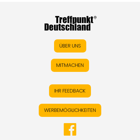
ÜBER UNS
MITMACHEN
IHR FEEDBACK
WERBEMÖGLICHKEITEN