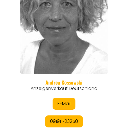
REISEFÜHRER
REISEMAGAZINE
THEMEN
ANGEBOTE