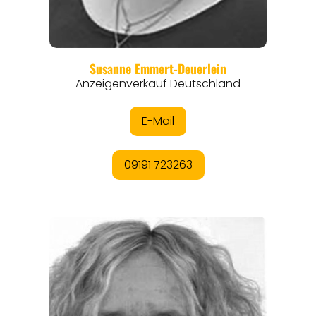
REGIONEN
ORTE
EVENTS