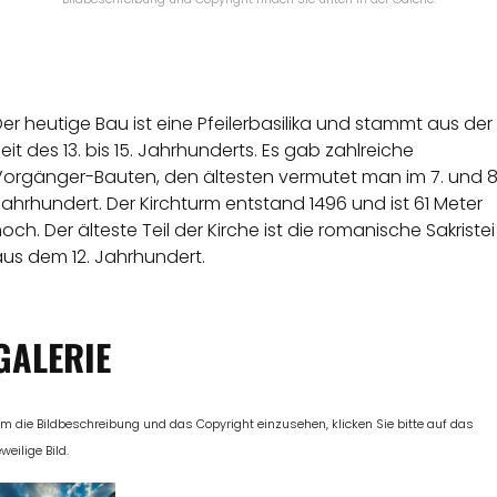
er heutige Bau ist eine Pfeilerbasilika und stammt aus der
eit des 13. bis 15. Jahrhunderts. Es gab zahlreiche
Vorgänger-Bauten, den ältesten vermutet man im 7. und 8
ahrhundert. Der Kirchturm entstand 1496 und ist 61 Meter
och. Der älteste Teil der Kirche ist die romanische Sakristei
aus dem 12. Jahrhundert.
GALERIE
m die Bildbeschreibung und das Copyright einzusehen, klicken Sie bitte auf das
eweilige Bild.