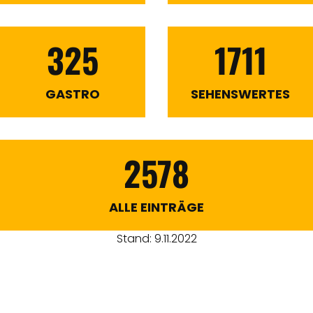
325
1711
GASTRO
SEHENSWERTES
2578
ALLE EINTRÄGE
Stand: 9.11.2022