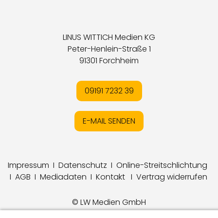
LINUS WITTICH Medien KG
Peter-Henlein-Straße 1
91301 Forchheim
09191 7232 39
E-MAIL SENDEN
Impressum
I
Datenschutz
I
Online-Streitschlichtung
I
AGB
I
Mediadaten
I
Kontakt
I
Vertrag widerrufen
© LW Medien GmbH