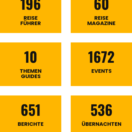
196
60
REISE
REISE
FÜHRER
MAGAZINE
10
1672
THEMEN
EVENTS
GUIDES
651
536
BERICHTE
ÜBERNACHTEN