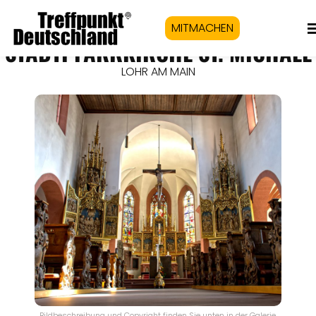
MITMACHEN
STADTPFARRKIRCHE ST. MICHAEL
LOHR AM MAIN
Bildbeschreibung und Copyright finden Sie unten in der Galerie.