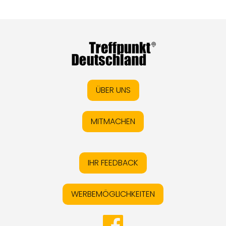
ÜBER UNS
MITMACHEN
IHR FEEDBACK
WERBEMÖGLICHKEITEN