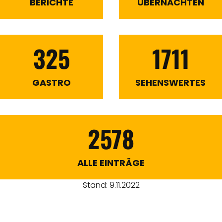
BERICHTE
ÜBERNACHTEN
325
1711
GASTRO
SEHENSWERTES
2578
ALLE EINTRÄGE
Stand: 9.11.2022