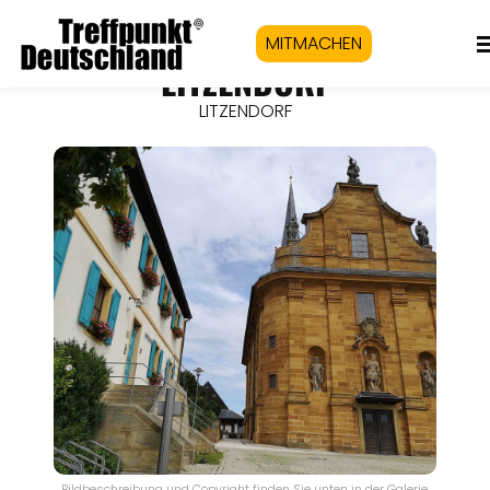
MITMACHEN
LITZENDORF
LITZENDORF
Bildbeschreibung und Copyright finden Sie unten in der Galerie.