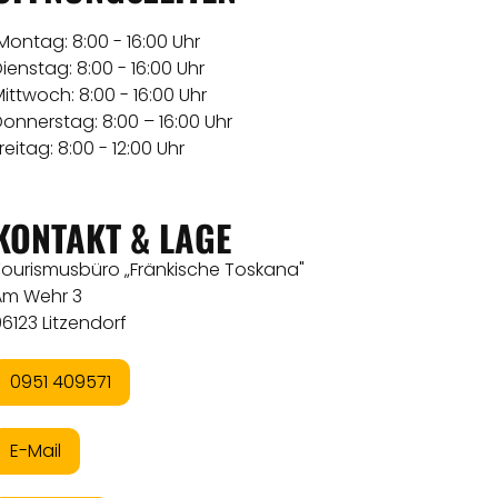
ontag: 8:00 - 16:00 Uhr
ienstag: 8:00 - 16:00 Uhr
ittwoch: 8:00 - 16:00 Uhr
onnerstag: 8:00 – 16:00 Uhr
reitag: 8:00 - 12:00 Uhr
KONTAKT & LAGE
Tourismusbüro „Fränkische Toskana"
Am Wehr 3
6123 Litzendorf
0951 409571
E-Mail