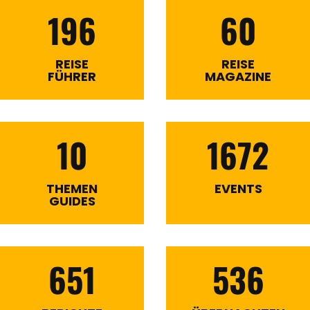
196
60
REISE
REISE
FÜHRER
MAGAZINE
10
1672
THEMEN
EVENTS
GUIDES
651
536