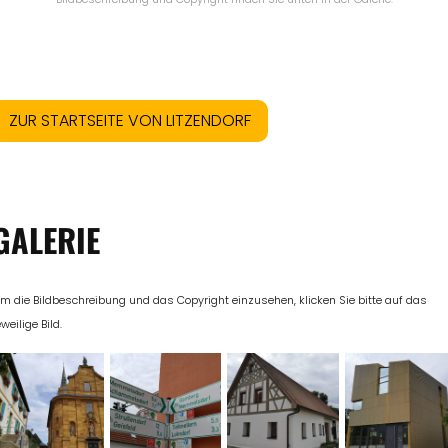
ZUR STARTSEITE VON LITZENDORF
GALERIE
m die Bildbeschreibung und das Copyright einzusehen, klicken Sie bitte auf das
eweilige Bild.