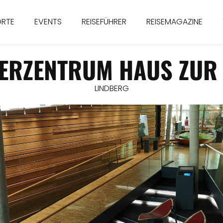
ORTE
EVENTS
REISEFÜHRER
REISEMAGAZINE
ERZENTRUM HAUS ZUR 
LINDBERG