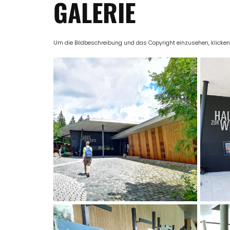
GALERIE
Um die Bildbeschreibung und das Copyright einzusehen, klicken Si