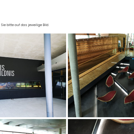
e bitte auf das jeweilige Bild.