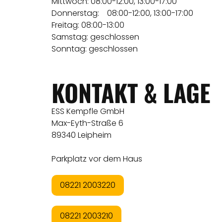
Mittwoch: 08:00-12:00, 13:00-17:00
Donnerstag: 08:00-12:00, 13:00-17:00
Freitag: 08:00-13:00
Samstag: geschlossen
Sonntag: geschlossen
KONTAKT & LAGE
ESS Kempfle GmbH
Max-Eyth-Straße 6
89340 Leipheim
Parkplatz vor dem Haus
08221 2003220
08221 2003210