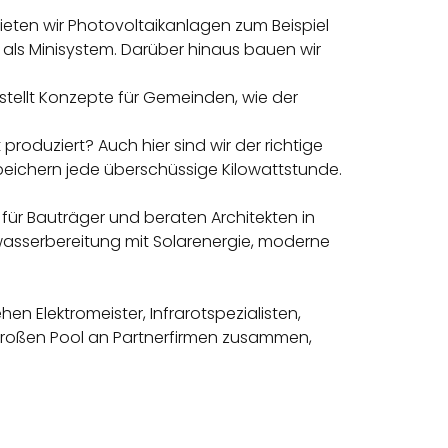
ieten wir Photovoltaikanlagen zum Beispiel
 als Minisystem. Darüber hinaus bauen wir
tellt Konzepte für Gemeinden, wie der
roduziert? Auch hier sind wir der richtige
peichern jede überschüssige Kilowattstunde.
ür Bauträger und beraten Architekten in
wasserbereitung mit Solarenergie, moderne
n Elektromeister, Infrarotspezialisten,
großen Pool an Partnerfirmen zusammen,