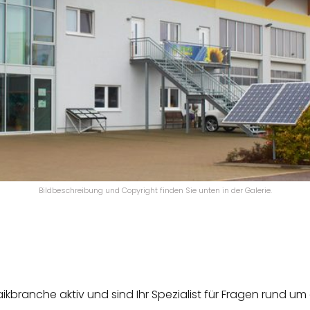
Bildbeschreibung und Copyright finden Sie unten in der Galerie.
aikbranche aktiv und sind Ihr Spezialist für Fragen rund 