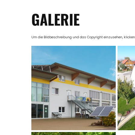
GALERIE
Um die Bildbeschreibung und das Copyright einzusehen, klicken Si