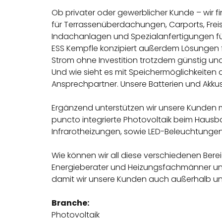
Ob privater oder gewerblicher Kunde – wir f
für Terrassenüberdachungen, Carports, Freis
Indachanlagen und Spezialanfertigungen f
ESS Kempfle konzipiert außerdem Lösungen f
Strom ohne Investition trotzdem günstig un
Und wie sieht es mit Speichermöglichkeiten a
Ansprechpartner. Unsere Batterien und Akkus
Ergänzend unterstützen wir unsere Kunden m
puncto integrierte Photovoltaik beim Hausb
Infrarotheizungen, sowie LED-Beleuchtungen
Wie können wir all diese verschiedenen Berei
Energieberater und Heizungsfachmänner uns
damit wir unsere Kunden auch außerhalb u
Branche:
Photovoltaik