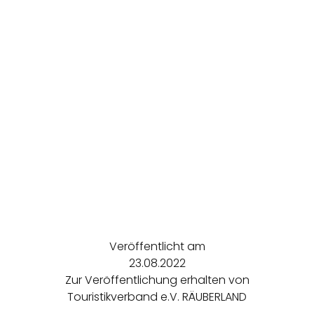
Veröffentlicht am
23.08.2022
Zur Veröffentlichung erhalten von
Touristikverband e.V. RÄUBERLAND