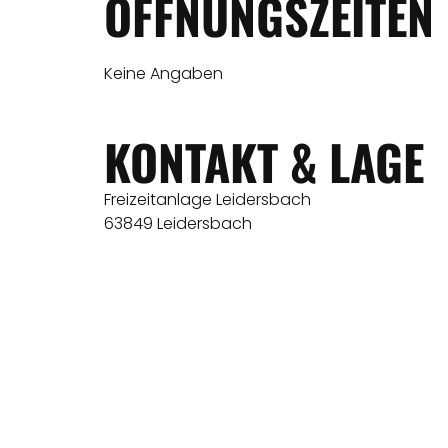
ÖFFNUNGSZEITEN
Keine Angaben
KONTAKT & LAGE
Freizeitanlage Leidersbach
63849 Leidersbach