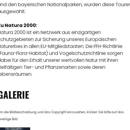
und den bayerischen Nationalparken, wurden diese Toure
ausgewählt.
Zu Natura 2000:
atura 2000 ist ein Netzwerk aus einzigartigen
Schutzgebieten zur Sicherung unseres Europäischen
aturerbes in allen EU-Mitgliedstaaten. Die FFH-Richtlinie
Fauna-Flora-Habitat) und Vogelschutzrichtlinie sorgen
abei für den Erhalt unserer wertvollen Natur mit ihren
ielfältigen Tier- und Pflanzenarten sowie deren
Lebensräumen.
GALERIE
m die Bildbeschreibung und das Copyright einzusehen, klicken Sie bitte auf das
eweilige Bild.