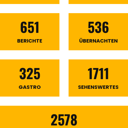
651
536
BERICHTE
ÜBERNACHTEN
325
1711
GASTRO
SEHENSWERTES
2578