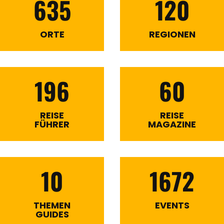
635
120
ORTE
REGIONEN
196
60
REISE
REISE
FÜHRER
MAGAZINE
10
1672
THEMEN
EVENTS
GUIDES