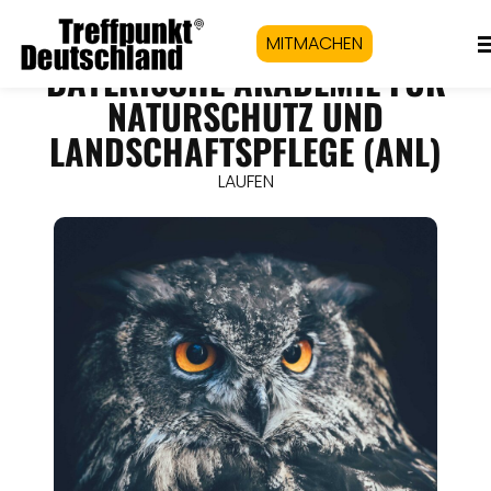
MITMACHEN
BAYERISCHE AKADEMIE FÜR
NATURSCHUTZ UND
LANDSCHAFTSPFLEGE (ANL)
LAUFEN