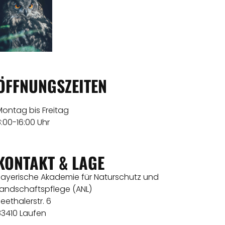
ÖFFNUNGSZEITEN
Montag bis Freitag
:00-16:00 Uhr
KONTAKT & LAGE
Bayerische Akademie für Naturschutz und
Landschaftspflege (ANL)
eethalerstr. 6
83410 Laufen