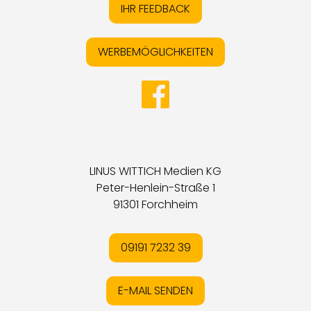
IHR FEEDBACK
WERBEMÖGLICHKEITEN
LINUS WITTICH Medien KG
Peter-Henlein-Straße 1
91301 Forchheim
09191 7232 39
E-MAIL SENDEN