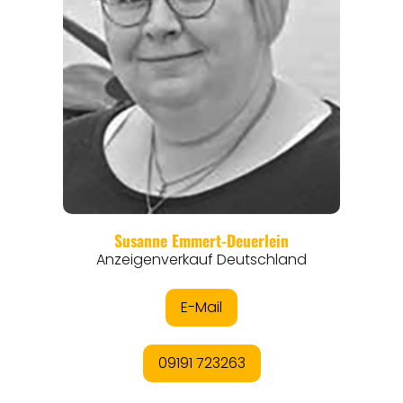
REGIONEN
ORTE
EVENTS
REISEFÜHRER
REISEMAGAZINE