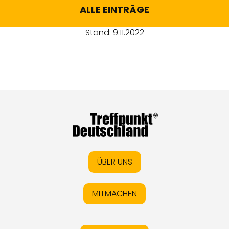
ALLE EINTRÄGE
Stand: 9.11.2022
ÜBER UNS
MITMACHEN