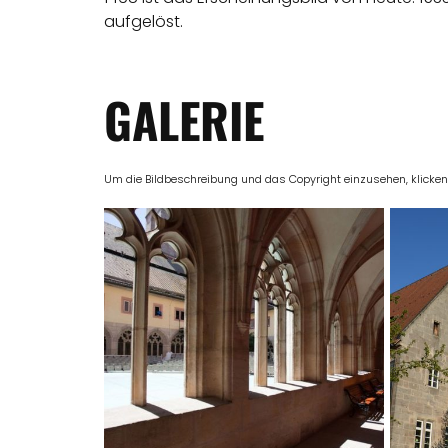
aufgelöst.
GALERIE
Um die Bildbeschreibung und das Copyright einzusehen, klicken Si