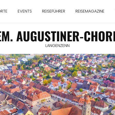
ORTE
EVENTS
REISEFÜHRER
REISEMAGAZINE
EM. AUGUSTINER-CHOR
LANGENZENN