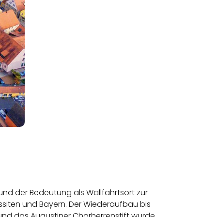
rund der Bedeutung als Wallfahrtsort zur
ssiten und Bayern. Der Wiederaufbau bis
und das Augustiner Chorherrenstift wurde