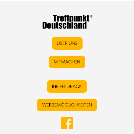
ÜBER UNS
MITMACHEN
IHR FEEDBACK
WERBEMÖGLICHKEITEN