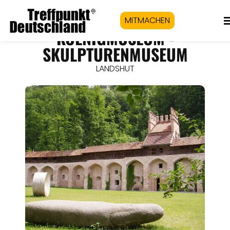
MITMACHEN
KOENIGMUSEUM -
SKULPTURENMUSEUM
LANDSHUT