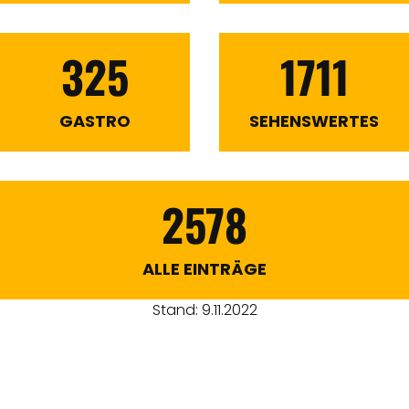
325
1711
GASTRO
SEHENSWERTES
2578
ALLE EINTRÄGE
Stand: 9.11.2022