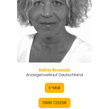
REISEFÜHRER
REISEMAGAZINE
THEMEN
ANGEBOTE