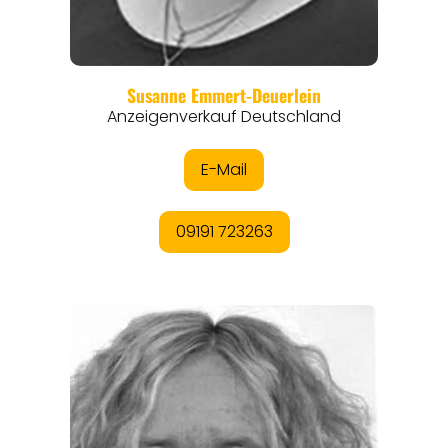
REGIONEN
ORTE
EVENTS