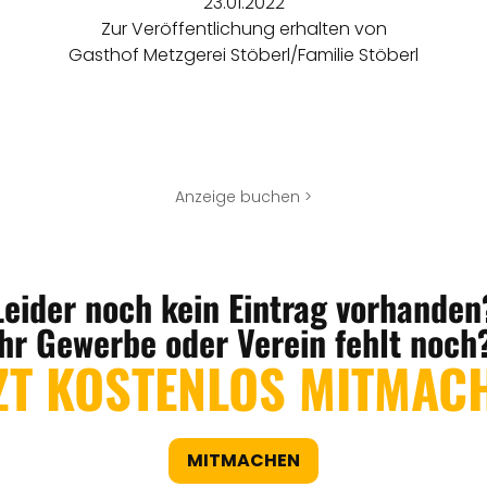
23.01.2022
Zur Veröffentlichung erhalten von
Gasthof Metzgerei Stöberl/Familie Stöberl
Anzeige buchen >
Leider noch kein Eintrag vorhanden
Ihr Gewerbe oder Verein fehlt noch
ZT KOSTENLOS MITMAC
MITMACHEN