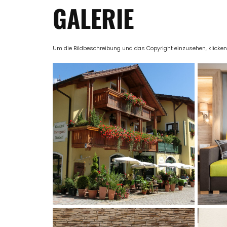
GALERIE
Um die Bildbeschreibung und das Copyright einzusehen, klicken Si