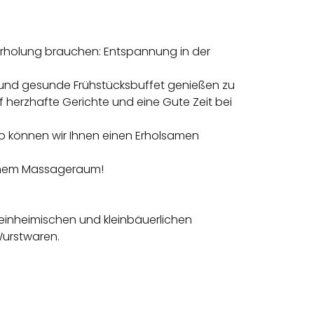
er Erholung brauchen: Entspannung in der
e und gesunde Frühstücksbuffet genießen zu
f herzhafte Gerichte und eine Gute Zeit bei
So können wir Ihnen einen Erholsamen
einem Massageraum!
s einheimischen und kleinbäuerlichen
Wurstwaren.