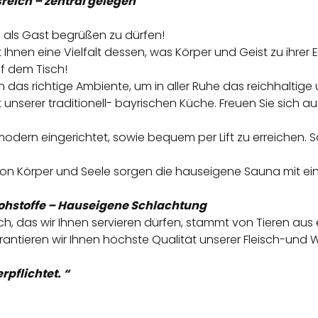
sreich – zentral gelegen
uns als Gast begrüßen zu dürfen!
et Ihnen eine Vielfalt dessen, was Körper und Geist zu ihr
uf dem Tisch!
das richtige Ambiente, um in aller Ruhe das reichhaltig
nserer traditionell- bayrischen Küche. Freuen Sie sich au
dern eingerichtet, sowie bequem per Lift zu erreichen. 
 von Körper und Seele sorgen die hauseigene Sauna mit 
Rohstoffe – Hauseigene Schlachtung
isch, das wir Ihnen servieren dürfen, stammt von Tieren au
antieren wir Ihnen höchste Qualität unserer Fleisch-und 
rpflichtet. “