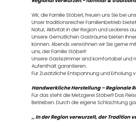
Regional verwurzelt - familiär & tradition
Wir, die Familie Stöberl, freuen uns Sie bei 
Unser traditionsreicher Familienbetrieb biet
Natur, Aktivität in der Region und Leckeres a
Unsere Gemütlichen Gasträume bieten Ihnen 
können. Abends verwöhnen wir Sie gerne mit u
uns, der Familie Stöberl!
Unsere Gästezimmer sind komfortabel und mo
Aufenthalt garantieren.
Für Zusätzliche Entspannung und Erholung
Handwerkliche Herstellung – Regionale 
Für das steht die Metzgerei Stöberl! Das Fle
Betrieben. Durch die eigene Schlachtung gar
,, In der Region verwurzelt, der Tradition ve