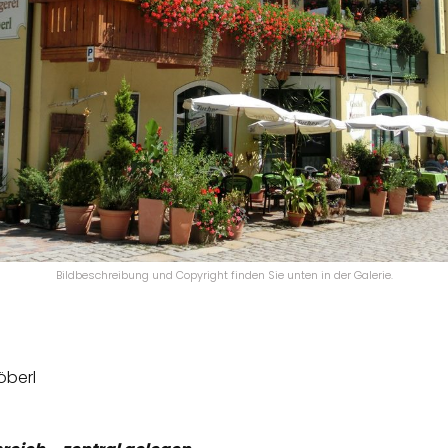
Bildbeschreibung und Copyright finden Sie unten in der Galerie.
öberl