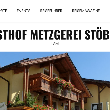
ORTE
EVENTS
REISEFÜHRER
REISEMAGAZINE
STHOF METZGEREI STÖB
LAM