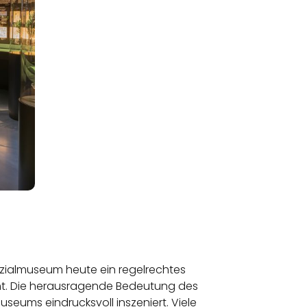
ezialmuseum heute ein regelrechtes
mmt. Die herausragende Bedeutung des
seums eindrucksvoll inszeniert. Viele