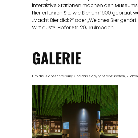
interaktive Stationen machen den Museumsbesu
Hier erfahren Sie, wie Bier um 1900 gebraut wu
„Macht Bier dick?“ oder „Welches Bier gehö
Wirt aus“?. Hofer Str. 20, Kulmbach
GALERIE
Um die Bildbeschreibung und das Copyright einzusehen, klicken Si