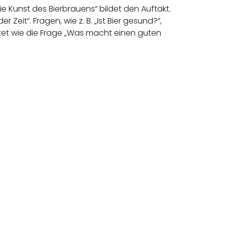
e Kunst des Bierbrauens“ bildet den Auftakt.
Zeit“. Fragen, wie z. B. „Ist Bier gesund?“,
tet wie die Frage „Was macht einen guten