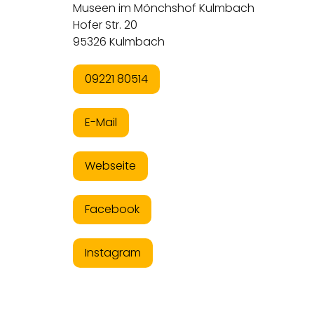
Museen im Mönchshof Kulmbach
Hofer Str. 20
95326 Kulmbach
09221 80514
E-Mail
Webseite
Facebook
Instagram