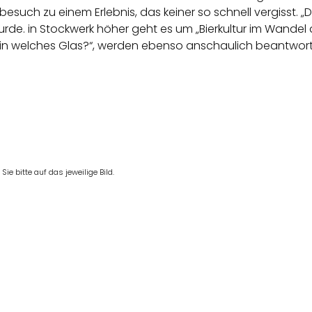
ch zu einem Erlebnis, das keiner so schnell vergisst. „Di
rde. in Stockwerk höher geht es um „Bierkultur im Wandel der 
rt in welches Glas?“, werden ebenso anschaulich beantwor
e bitte auf das jeweilige Bild.