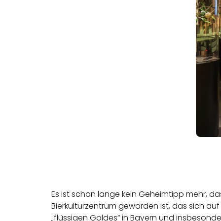
Es ist schon lange kein Geheimtipp mehr, d
Bierkulturzentrum geworden ist, das sich a
„flüssigen Goldes“ in Bayern und insbesonde