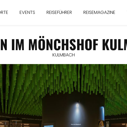
ORTE
EVENTS
REISEFÜHRER
REISEMAGAZINE
N IM MÖNCHSHOF KU
KULMBACH