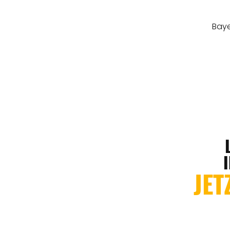
Baye
JET