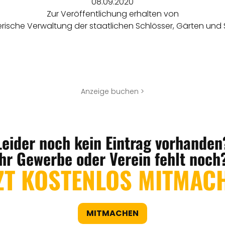
08.09.2020
Zur Veröffentlichung erhalten von
rische Verwaltung der staatlichen Schlösser, Gärten und
Anzeige buchen >
Leider noch kein Eintrag vorhanden
Ihr Gewerbe oder Verein fehlt noch
ZT KOSTENLOS MITMAC
MITMACHEN