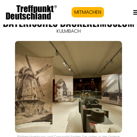
MITMACHEN
BAYERISCHES BÄCKEREIMUSEUM
KULMBACH
Bildbeschreibung und Copyright finden Sie unten in der Galerie.