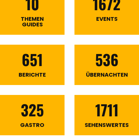
10
1672
THEMEN
EVENTS
GUIDES
651
536
BERICHTE
ÜBERNACHTEN
325
1711
GASTRO
SEHENSWERTES