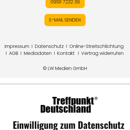
09191 7232 39
E-MAIL SENDEN
Impressum
I
Datenschutz
I
Online-Streitschlichtung
I
AGB
I
Mediadaten
I
Kontakt
I
Vertrag widerrufen
© LW Medien GmbH
Einwilligung zum Datenschutz