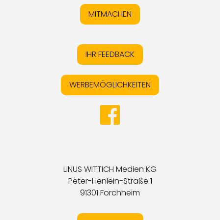
MITMACHEN
IHR FEEDBACK
WERBEMÖGLICHKEITEN
LINUS WITTICH Medien KG
Peter-Henlein-Straße 1
91301 Forchheim