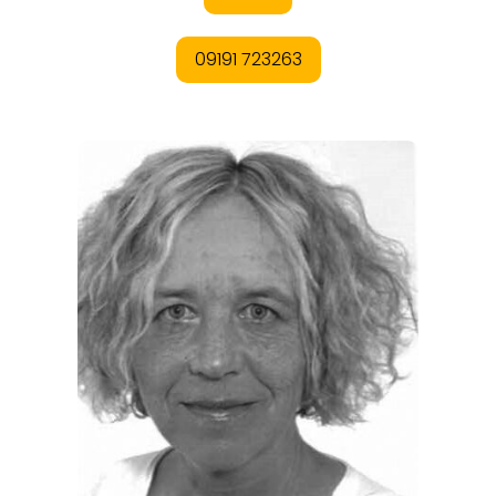
REISEMAGAZINE
THEMEN
ANGEBOTE