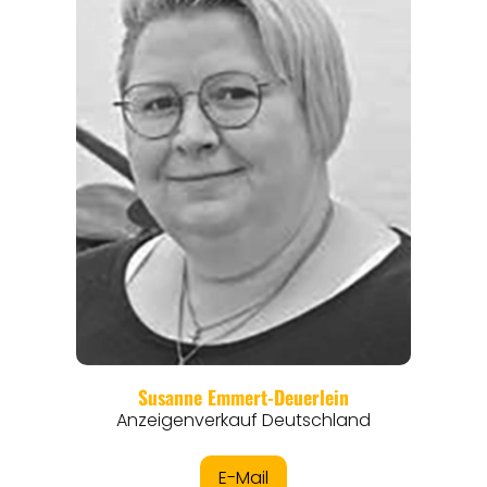
REGIONEN
ORTE
EVENTS
REISEFÜHRER