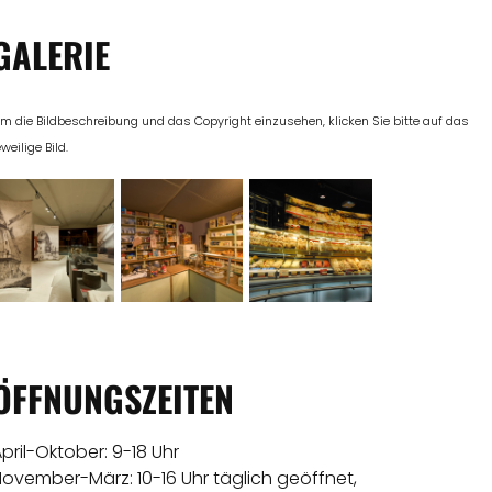
GALERIE
m die Bildbeschreibung und das Copyright einzusehen, klicken Sie bitte auf das
eweilige Bild.
ÖFFNUNGSZEITEN
pril-Oktober: 9-18 Uhr
November-März: 10-16 Uhr täglich geöffnet,