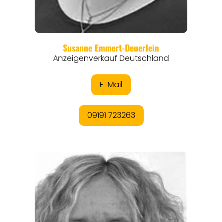
REGIONEN
ORTE
EVENTS
REISEFÜHRER
REISEMAGAZINE
THEMEN
ANGEBOTE