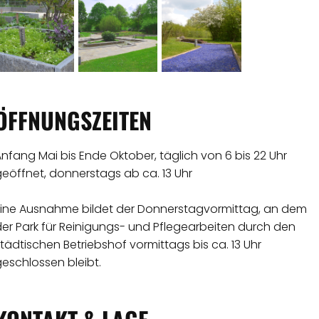
ÖFFNUNGSZEITEN
nfang Mai bis Ende Oktober, täglich von 6 bis 22 Uhr
eöffnet, donnerstags ab ca. 13 Uhr
Eine Ausnahme bildet der Donnerstagvormittag, an dem
er Park für Reinigungs- und Pflegearbeiten durch den
tädtischen Betriebshof vormittags bis ca. 13 Uhr
eschlossen bleibt.