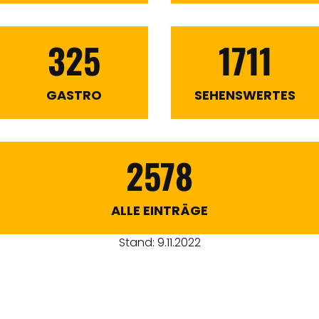
325
1711
GASTRO
SEHENSWERTES
2578
ALLE EINTRÄGE
Stand: 9.11.2022