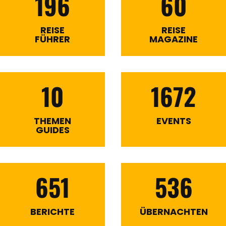
196
60
REISE
REISE
FÜHRER
MAGAZINE
10
1672
THEMEN
EVENTS
GUIDES
651
536
BERICHTE
ÜBERNACHTEN