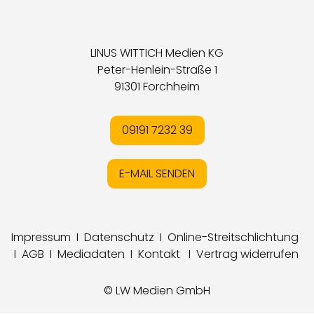
LINUS WITTICH Medien KG
Peter-Henlein-Straße 1
91301 Forchheim
09191 7232 39
E-MAIL SENDEN
Impressum
I
Datenschutz
I
Online-Streitschlichtung
I
AGB
I
Mediadaten
I
Kontakt
I
Vertrag widerrufen
© LW Medien GmbH