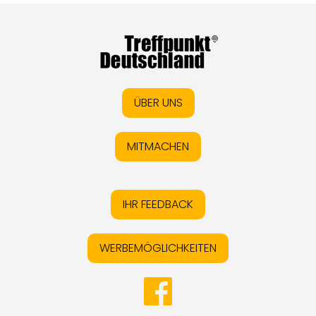
ÜBER UNS
MITMACHEN
IHR FEEDBACK
WERBEMÖGLICHKEITEN