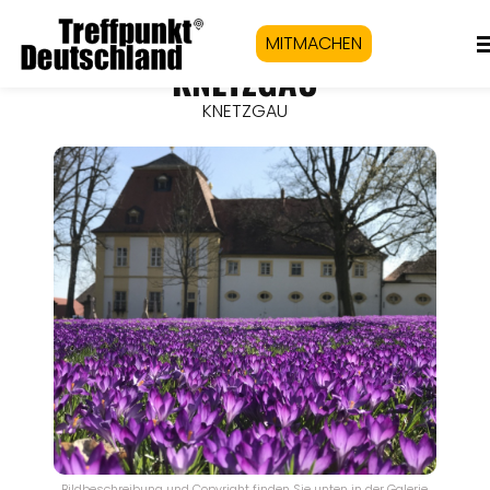
MITMACHEN
KNETZGAU
KNETZGAU
Bildbeschreibung und Copyright finden Sie unten in der Galerie.