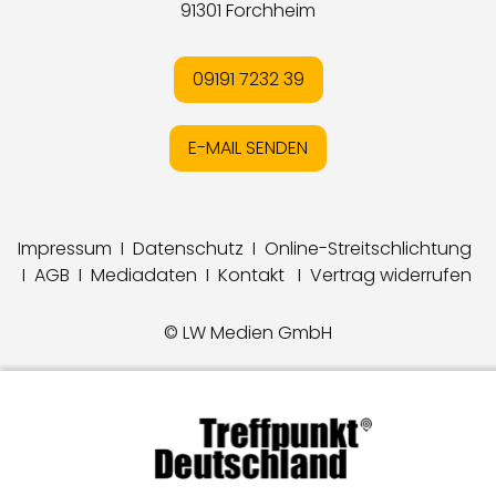
91301 Forchheim
09191 7232 39
E-MAIL SENDEN
Impressum
I
Datenschutz
I
Online-Streitschlichtung
I
AGB
I
Mediadaten
I
Kontakt
I
Vertrag widerrufen
© LW Medien GmbH