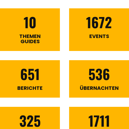
10
1672
THEMEN
EVENTS
GUIDES
651
536
BERICHTE
ÜBERNACHTEN
325
1711