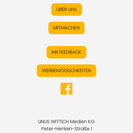
ÜBER UNS
MITMACHEN
IHR FEEDBACK
WERBEMÖGLICHKEITEN
LINUS WITTICH Medien KG
Peter-Henlein-Straße 1