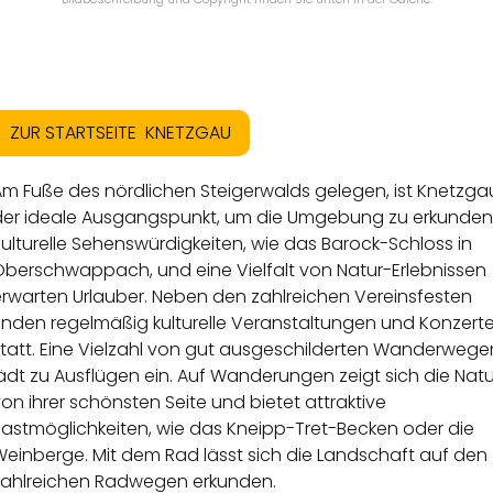
ZUR STARTSEITE KNETZGAU
Am Fuße des nördlichen Steigerwalds gelegen, ist Knetzga
der ideale Ausgangspunkt, um die Umgebung zu erkunden
ulturelle Sehenswürdigkeiten, wie das Barock-Schloss in
Oberschwappach, und eine Vielfalt von Natur-Erlebnissen
erwarten Urlauber. Neben den zahlreichen Vereinsfesten
finden regelmäßig kulturelle Veranstaltungen und Konzert
statt. Eine Vielzahl von gut ausgeschilderten Wanderwege
ädt zu Ausflügen ein. Auf Wanderungen zeigt sich die Natu
on ihrer schönsten Seite und bietet attraktive
Rastmöglichkeiten, wie das Kneipp-Tret-Becken oder die
Weinberge. Mit dem Rad lässt sich die Landschaft auf den
zahlreichen Radwegen erkunden.