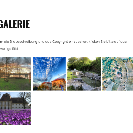
GALERIE
m die Bildbeschreibung und das Copyright einzusehen, klicken Sie bitte auf das
eweilige Bild.