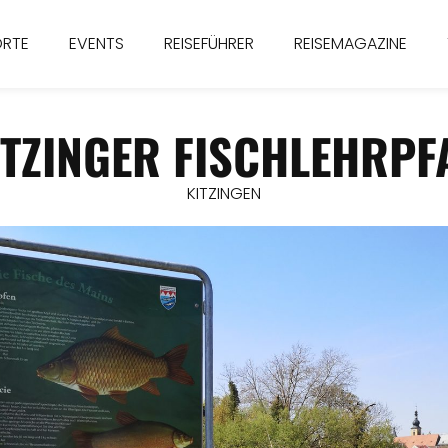
ORTE
EVENTS
REISEFÜHRER
REISEMAGAZINE
ITZINGER FISCHLEHRPF
KITZINGEN