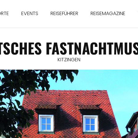
ORTE
EVENTS
REISEFÜHRER
REISEMAGAZINE
TSCHES FASTNACHTMU
KITZINGEN