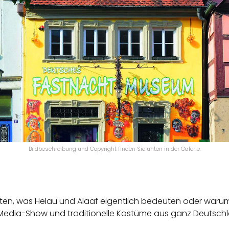
Bildbeschreibung und Copyright finden Sie unten in der Galerie.
lten, was Helau und Alaaf eigentlich bedeuten oder warum s
Media-Show und traditionelle Kostüme aus ganz Deutsch