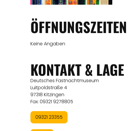
ÖFFNUNGSZEITEN
Keine Angaben
KONTAKT & LAGE
Deutsches Fastnachtmuseum
Luitpoldstraße 4
97318 Kitzingen
Fax: 09321 9278805
09321 23355