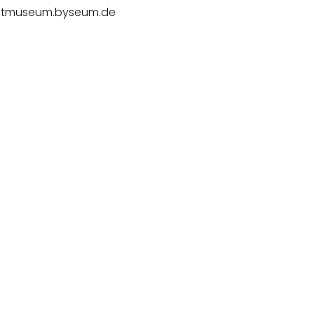
chtmuseum.byseum.de