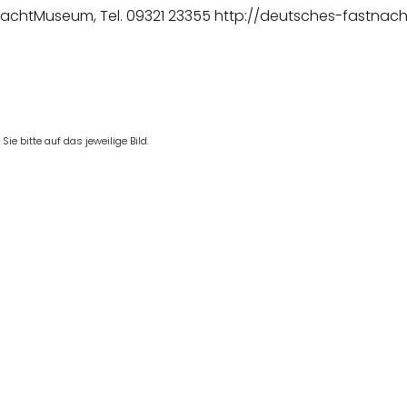
achtMuseum, Tel. 09321 23355
http://deutsches-fastna
e bitte auf das jeweilige Bild.