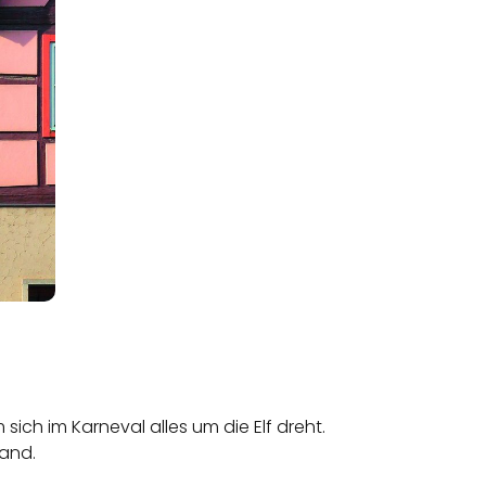
ich im Karneval alles um die Elf dreht.
land.