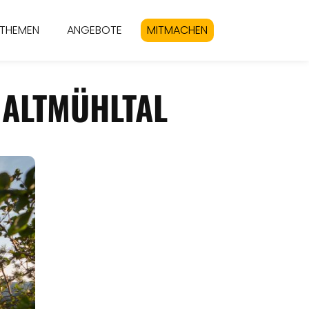
THEMEN
ANGEBOTE
MITMACHEN
 ALTMÜHLTAL