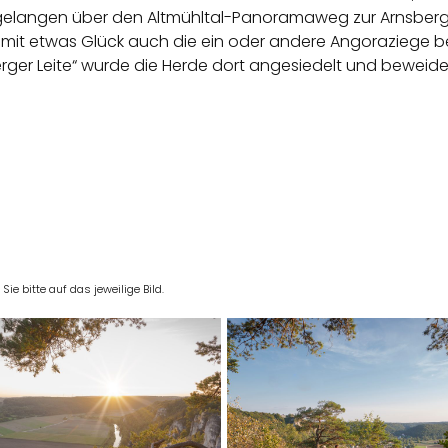
r gelangen über den Altmühltal-Panoramaweg zur Arnsberg
e mit etwas Glück auch die ein oder andere Angoraziege 
ger Leite“ wurde die Herde dort angesiedelt und beweidet
e bitte auf das jeweilige Bild.