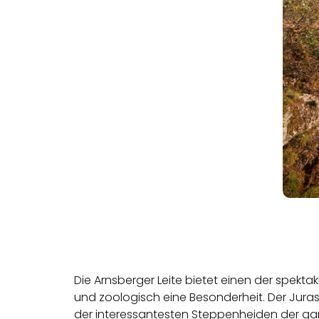
Die Arnsberger Leite bietet einen der spekta
und zoologisch eine Besonderheit. Der Juras
der interessantesten Steppenheiden der gan