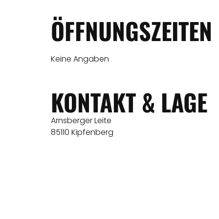
ÖFFNUNGSZEITEN
Keine Angaben
KONTAKT & LAGE
Arnsberger Leite
85110 Kipfenberg