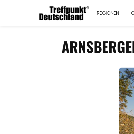
REGIONEN
ARNSBERGER