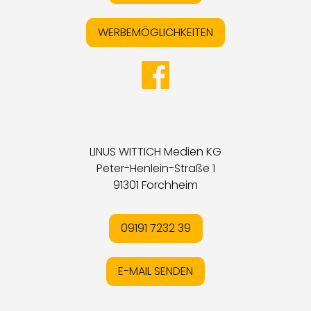
WERBEMÖGLICHKEITEN
LINUS WITTICH Medien KG
Peter-Henlein-Straße 1
91301 Forchheim
09191 7232 39
E-MAIL SENDEN