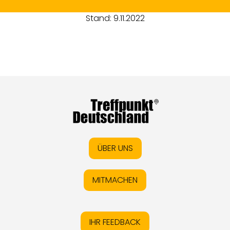
Stand: 9.11.2022
ÜBER UNS
MITMACHEN
IHR FEEDBACK