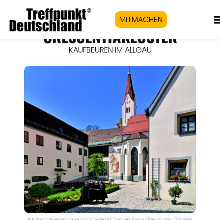
MITMACHEN
CRESCENTIAKLOSTER
KAUFBEUREN IM ALLGÄU
Bildbeschreibung und Copyright finden Sie unten in der Galerie.