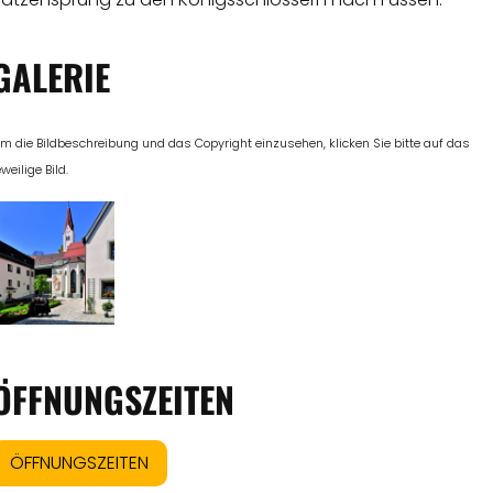
GALERIE
m die Bildbeschreibung und das Copyright einzusehen, klicken Sie bitte auf das
eweilige Bild.
ÖFFNUNGSZEITEN
ÖFFNUNGSZEITEN