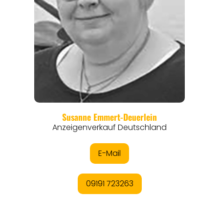
REGIONEN
ORTE