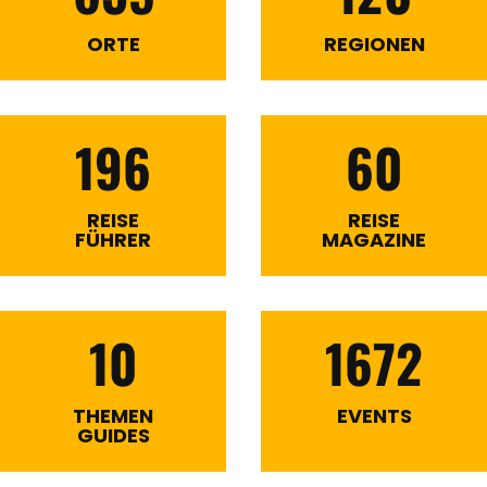
ORTE
REGIONEN
196
60
REISE
REISE
FÜHRER
MAGAZINE
10
1672
THEMEN
EVENTS
GUIDES