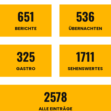
651
536
BERICHTE
ÜBERNACHTEN
325
1711
GASTRO
SEHENSWERTES
2578
ALLE EINTRÄGE