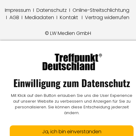
Impressum
I
Datenschutz
I
Online-Streitschlichtung
I
AGB
I
Mediadaten
I
Kontakt
I
Vertrag widerrufen
© LW Medien GmbH
Einwilligung zum Datenschutz
Mit Klick auf den Button erlauben Sie uns die User Experience
auf unserer Website zu verbessern und Anzeigen für Sie zu
personalisieren. Sie können diese Entscheidung jederzeit
ändern.
Ja, ich bin einverstanden