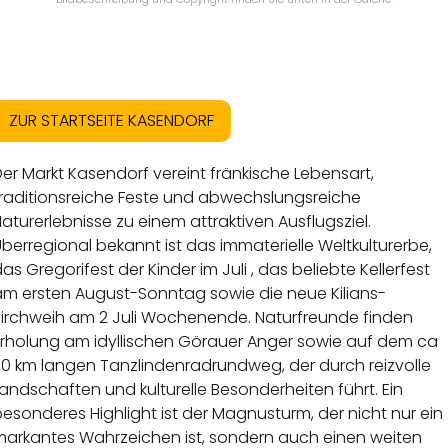
ZUR STARTSEITE KASENDORF
er Markt Kasendorf vereint fränkische Lebensart,
traditionsreiche Feste und abwechslungsreiche
aturerlebnisse zu einem attraktiven Ausflugsziel.
berregional bekannt ist das immaterielle Weltkulturerbe,
as Gregorifest der Kinder im Juli , das beliebte Kellerfest
am ersten August-Sonntag sowie die neue Kilians-
Kirchweih am 2 Juli Wochenende. Naturfreunde finden
Erholung am idyllischen Görauer Anger sowie auf dem ca
0 km langen Tanzlindenrad­rundweg, der durch reizvolle
andschaften und kulturelle Besonderheiten führt. Ein
esonderes Highlight ist der Magnusturm, der nicht nur ein
markantes Wahrzeichen ist, sondern auch einen weiten