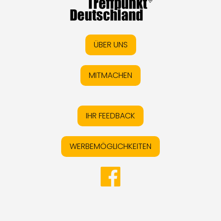
ÜBER UNS
MITMACHEN
IHR FEEDBACK
WERBEMÖGLICHKEITEN