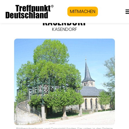
MITMACHEN
KASENDORF
KASENDORF
Bildbeschreibung und Copyright finden Sie unten in der Galerie.