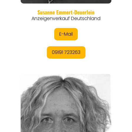
REGIONEN
ORTE
EVENTS
REISEFÜHRER
REISEMAGAZINE
THEMEN
ANGEBOTE