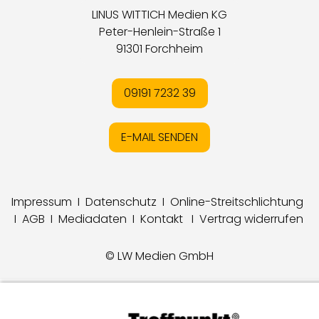
LINUS WITTICH Medien KG
Peter-Henlein-Straße 1
91301 Forchheim
09191 7232 39
E-MAIL SENDEN
Impressum
I
Datenschutz
I
Online-Streitschlichtung
I
AGB
I
Mediadaten
I
Kontakt
I
Vertrag widerrufen
© LW Medien GmbH