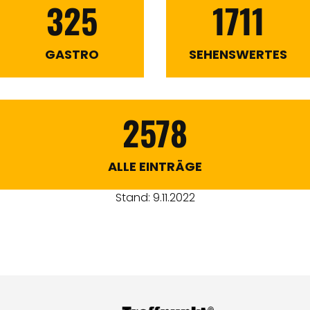
325
1711
GASTRO
SEHENSWERTES
2578
ALLE EINTRÄGE
Stand: 9.11.2022