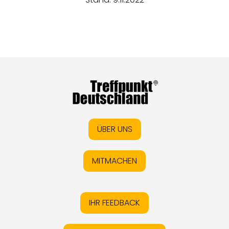
ÜBER UNS
MITMACHEN
IHR FEEDBACK