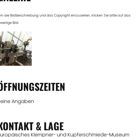
m die Bildbeschreibung und das Copyright einzusehen, klicken Sie bitte auf das
eweilige Bild.
ÖFFNUNGSZEITEN
Keine Angaben
KONTAKT & LAGE
Europäisches Klempner- und Kupferschmiede-Museum