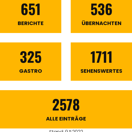
651
536
BERICHTE
ÜBERNACHTEN
325
1711
GASTRO
SEHENSWERTES
2578
ALLE EINTRÄGE
Stand: 9.11.2022