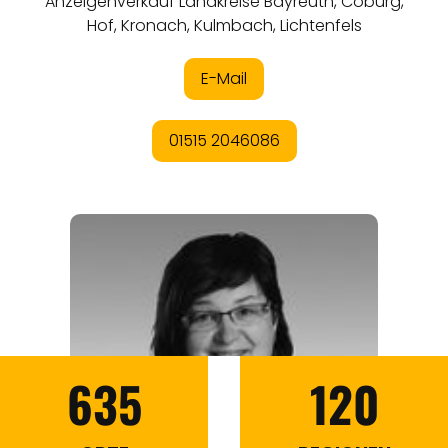
635
120