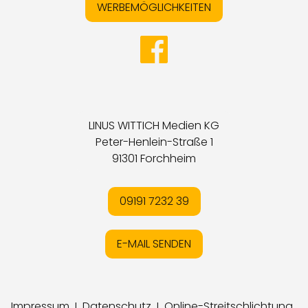
WERBEMÖGLICHKEITEN
LINUS WITTICH Medien KG
Peter-Henlein-Straße 1
91301 Forchheim
09191 7232 39
E-MAIL SENDEN
Impressum
I
Datenschutz
I
Online-Streitschlichtung