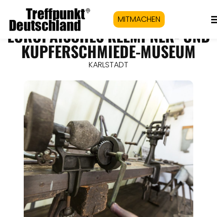
MITMACHEN
EUROPÄISCHES KLEMPNER- UND
KUPFERSCHMIEDE-MUSEUM
KARLSTADT