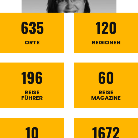
635
120
ORTE
REGIONEN
196
60
REISE
REISE
FÜHRER
MAGAZINE
10
1672