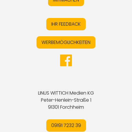
IHR FEEDBACK
WERBEMÖGLICHKEITEN
LINUS WITTICH Medien KG
Peter-Henlein-Straße 1
91301 Forchheim
09191 7232 39