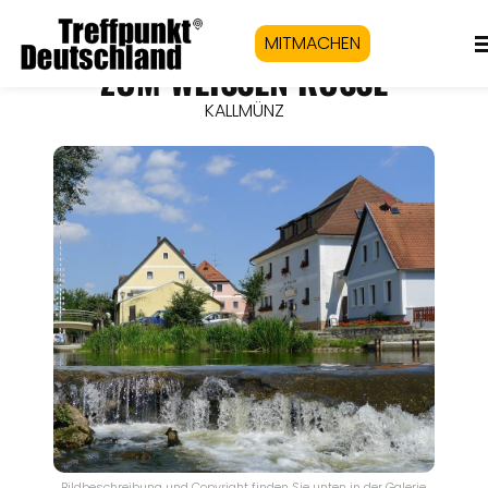
MITMACHEN
ZUM WEISSEN RÖSSL
KALLMÜNZ
Bildbeschreibung und Copyright finden Sie unten in der Galerie.