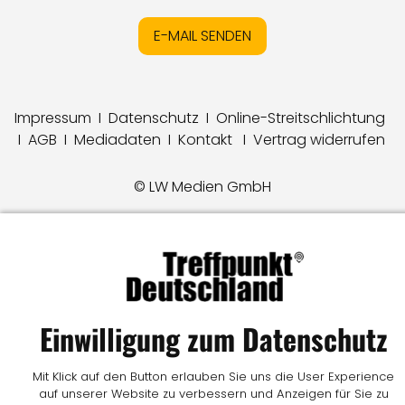
E-MAIL SENDEN
Impressum
I
Datenschutz
I
Online-Streitschlichtung
I
AGB
I
Mediadaten
I
Kontakt
I
Vertrag widerrufen
© LW Medien GmbH
Einwilligung zum Datenschutz
Mit Klick auf den Button erlauben Sie uns die User Experience
auf unserer Website zu verbessern und Anzeigen für Sie zu