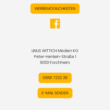
WERBEMÖGLICHKEITEN
LINUS WITTICH Medien KG
Peter-Henlein-Straße 1
91301 Forchheim
09191 7232 39
E-MAIL SENDEN