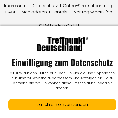
Impressum
I
Datenschutz
I
Online-Streitschlichtung
I
AGB
I
Mediadaten
I
Kontakt
I
Vertrag widerrufen
© LW Medien GmbH
Einwilligung zum Datenschutz
Mit Klick auf den Button erlauben Sie uns die User Experience
auf unserer Website zu verbessern und Anzeigen für Sie zu
personalisieren. Sie können diese Entscheidung jederzeit
ändern.
Ja, ich bin einverstanden