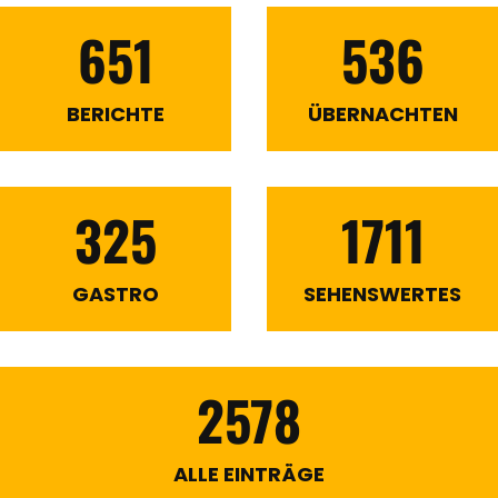
651
536
BERICHTE
ÜBERNACHTEN
325
1711
GASTRO
SEHENSWERTES
2578
ALLE EINTRÄGE