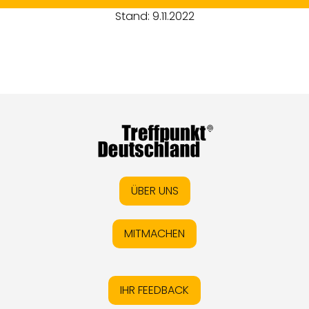
Stand: 9.11.2022
ÜBER UNS
MITMACHEN
IHR FEEDBACK