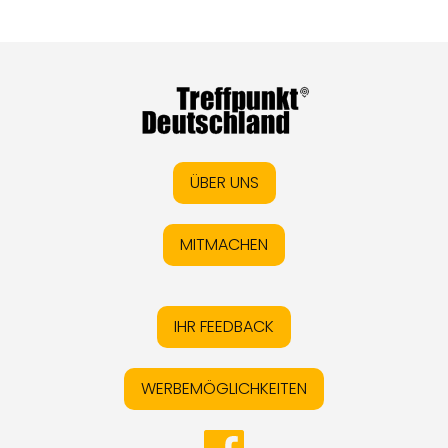
ÜBER UNS
MITMACHEN
IHR FEEDBACK
WERBEMÖGLICHKEITEN