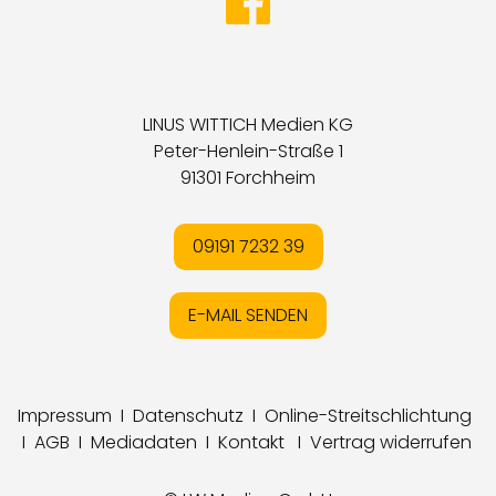
LINUS WITTICH Medien KG
Peter-Henlein-Straße 1
91301 Forchheim
09191 7232 39
E-MAIL SENDEN
Impressum
I
Datenschutz
I
Online-Streitschlichtung
I
AGB
I
Mediadaten
I
Kontakt
I
Vertrag widerrufen