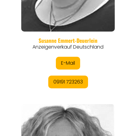
REGIONEN
ORTE
EVENTS