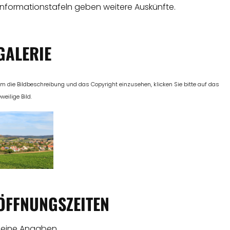
Informationstafeln geben weitere Auskünfte.
GALERIE
m die Bildbeschreibung und das Copyright einzusehen, klicken Sie bitte auf das
eweilige Bild.
ÖFFNUNGSZEITEN
Keine Angaben