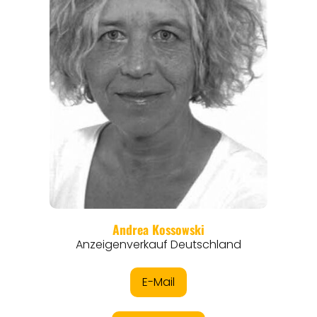
REISEFÜHRER
REISEMAGAZINE
THEMEN
ANGEBOTE