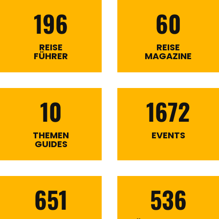
196
60
REISE
REISE
FÜHRER
MAGAZINE
10
1672
THEMEN
EVENTS
GUIDES
651
536