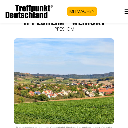
MITMACHEN
IPPESHEIM - WEINORT
IPPESHEIM
Bildbeschreibung und Copyright finden Sie unten in der Galerie.