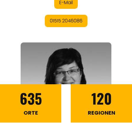
635
120
ORTE
REGIONEN