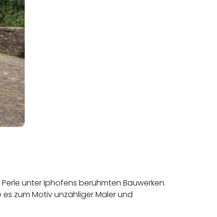
ls Perle unter Iphofens berühmten Bauwerken.
es zum Motiv unzähliger Maler und