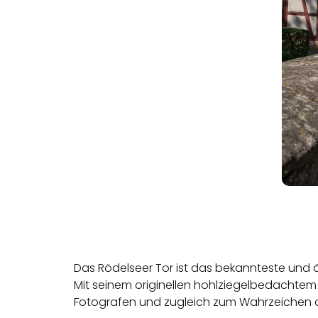
Das Rödelseer Tor ist das bekannteste und ä
Mit seinem originellen hohlziegelbedacht
Fotografen und zugleich zum Wahrzeichen d