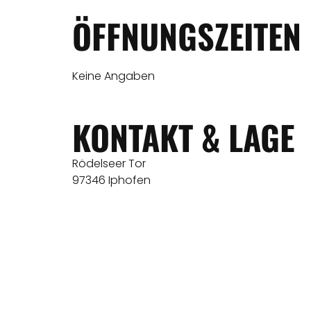
ÖFFNUNGSZEITEN
Keine Angaben
KONTAKT & LAGE
Rödelseer Tor
97346 Iphofen