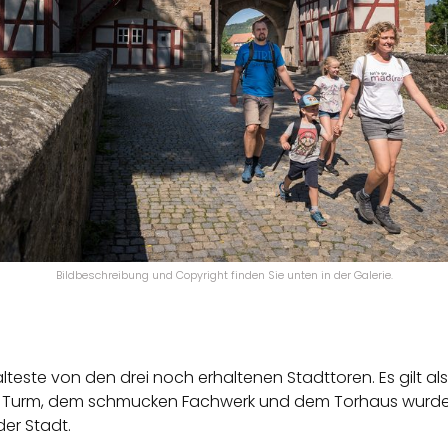
Bildbeschreibung und Copyright finden Sie unten in der Galerie.
lteste von den drei noch erhaltenen Stadttoren. Es gilt a
em Turm, dem schmucken Fachwerk und dem Torhaus wurde 
er Stadt.