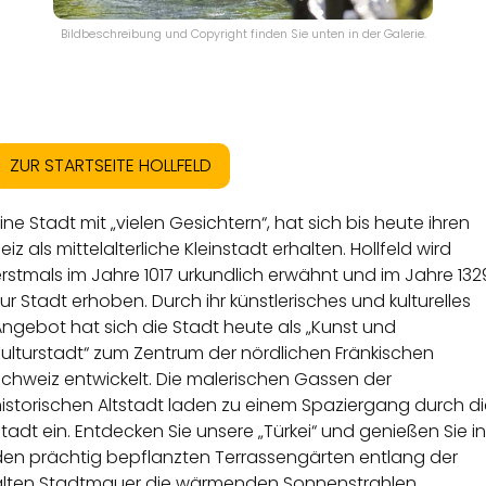
Bildbeschreibung und Copyright finden Sie unten in der Galerie.
ZUR STARTSEITE HOLLFELD
ine Stadt mit „vielen Gesichtern“, hat sich bis heute ihren
eiz als mittelalterliche Kleinstadt erhalten. Hollfeld wird
rstmals im Jahre 1017 urkundlich erwähnt und im Jahre 132
ur Stadt erhoben. Durch ihr künstlerisches und kulturelles
ngebot hat sich die Stadt heute als „Kunst und
ulturstadt“ zum Zentrum der nördlichen Fränkischen
Schweiz entwickelt. Die malerischen Gassen der
istorischen Altstadt laden zu einem Spaziergang durch di
tadt ein. Entdecken Sie unsere „Türkei“ und genießen Sie in
den prächtig bepflanzten Terrassengärten entlang der
alten Stadtmauer die wärmenden Sonnenstrahlen.