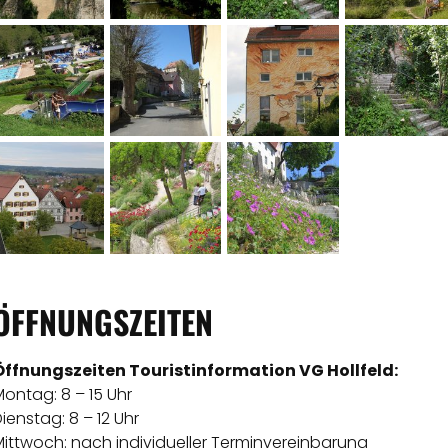
ÖFFNUNGSZEITEN
Öffnungszeiten Touristinformation VG Hollfeld:
ontag: 8 – 15 Uhr
ienstag: 8 – 12 Uhr
Mittwoch: nach individueller Terminvereinbarung