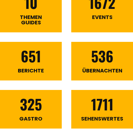
10
1672
THEMEN
EVENTS
GUIDES
651
536
BERICHTE
ÜBERNACHTEN
325
1711
GASTRO
SEHENSWERTES