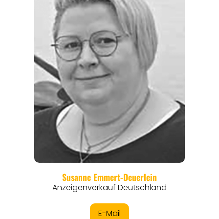
REGIONEN
ORTE
EVENTS
REISEFÜHRER