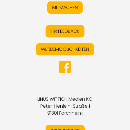
MITMACHEN
IHR FEEDBACK
WERBEMÖGLICHKEITEN
LINUS WITTICH Medien KG
Peter-Henlein-Straße 1
91301 Forchheim