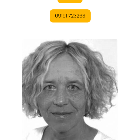
REISEMAGAZINE
THEMEN
ANGEBOTE