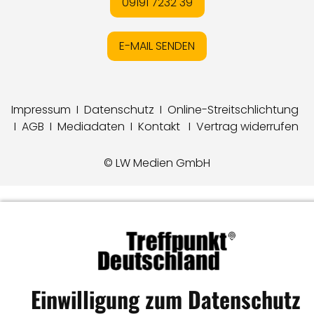
09191 7232 39
E-MAIL SENDEN
Impressum
I
Datenschutz
I
Online-Streitschlichtung
I
AGB
I
Mediadaten
I
Kontakt
I
Vertrag widerrufen
© LW Medien GmbH
Einwilligung zum Datenschutz