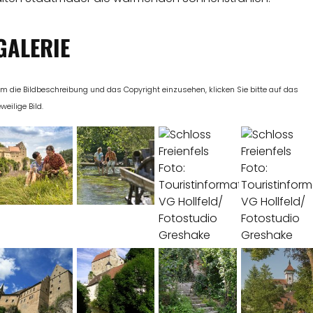
GALERIE
m die Bildbeschreibung und das Copyright einzusehen, klicken Sie bitte auf das
eweilige Bild.