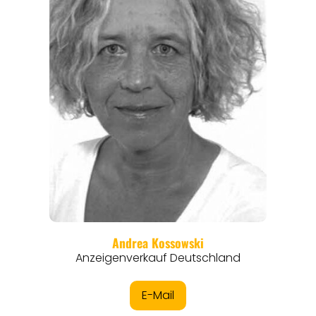
REISEFÜHRER
REISEMAGAZINE
THEMEN
ANGEBOTE