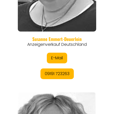
REGIONEN
ORTE
EVENTS