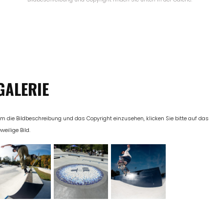
GALERIE
m die Bildbeschreibung und das Copyright einzusehen, klicken Sie bitte auf das
eweilige Bild.