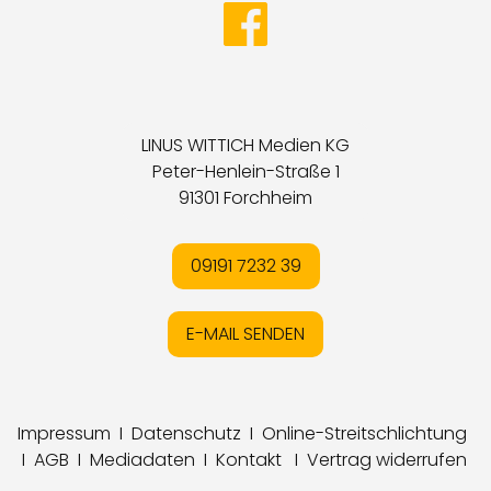
LINUS WITTICH Medien KG
Peter-Henlein-Straße 1
91301 Forchheim
09191 7232 39
E-MAIL SENDEN
Impressum
I
Datenschutz
I
Online-Streitschlichtung
I
AGB
I
Mediadaten
I
Kontakt
I
Vertrag widerrufen