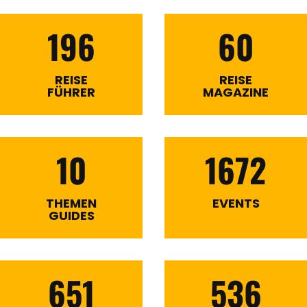
196
60
REISE
REISE
FÜHRER
MAGAZINE
10
1672
THEMEN
EVENTS
GUIDES
651
536