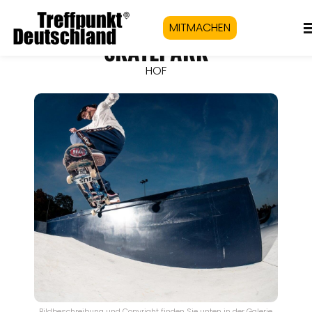
MITMACHEN
SKATEPARK
HOF
Bildbeschreibung und Copyright finden Sie unten in der Galerie.