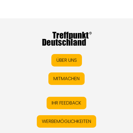
ÜBER UNS
MITMACHEN
IHR FEEDBACK
WERBEMÖGLICHKEITEN