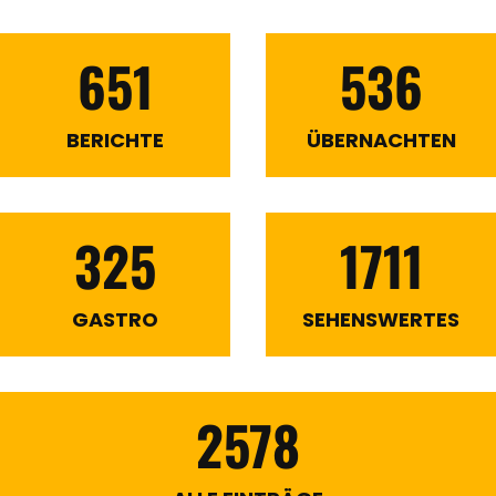
651
536
BERICHTE
ÜBERNACHTEN
325
1711
GASTRO
SEHENSWERTES
2578