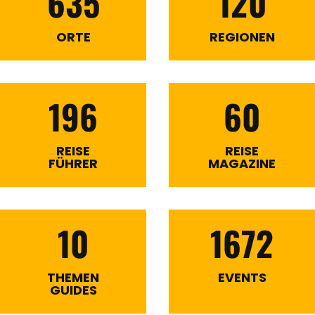
635
120
ORTE
REGIONEN
196
60
REISE
REISE
FÜHRER
MAGAZINE
10
1672
THEMEN
EVENTS
GUIDES