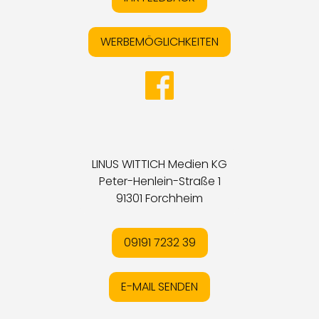
WERBEMÖGLICHKEITEN
LINUS WITTICH Medien KG
Peter-Henlein-Straße 1
91301 Forchheim
09191 7232 39
E-MAIL SENDEN