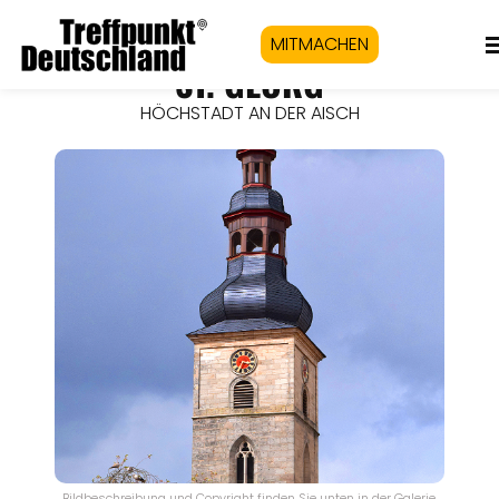
MITMACHEN
ST. GEORG
HÖCHSTADT AN DER AISCH
Bildbeschreibung und Copyright finden Sie unten in der Galerie.