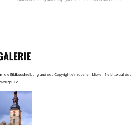
GALERIE
m die Bildbeschreibung und das Copyright einzusehen, klicken Sie bitte auf das
eweilige Bild.