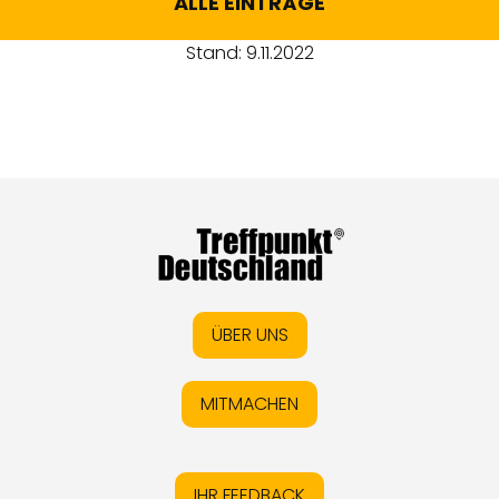
ALLE EINTRÄGE
Stand: 9.11.2022
ÜBER UNS
MITMACHEN
IHR FEEDBACK