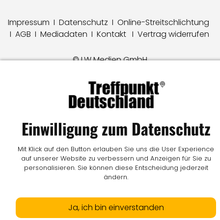
Impressum
I
Datenschutz
I
Online-Streitschlichtung
I
AGB
I
Mediadaten
I
Kontakt
I
Vertrag widerrufen
© LW Medien GmbH
Einwilligung zum Datenschutz
Mit Klick auf den Button erlauben Sie uns die User Experience
auf unserer Website zu verbessern und Anzeigen für Sie zu
personalisieren. Sie können diese Entscheidung jederzeit
ändern.
Ja, ich bin einverstanden