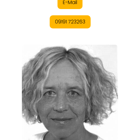
REGIONEN
ORTE
EVENTS
REISEFÜHRER
REISEMAGAZINE