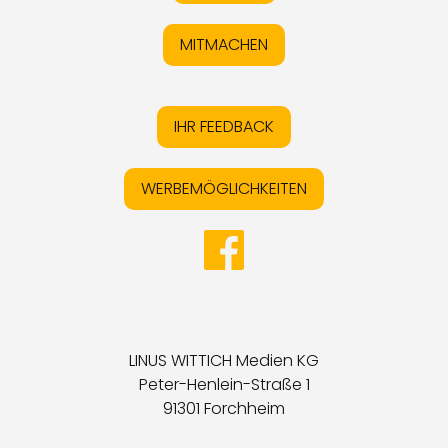
MITMACHEN
IHR FEEDBACK
WERBEMÖGLICHKEITEN
LINUS WITTICH Medien KG
Peter-Henlein-Straße 1
91301 Forchheim