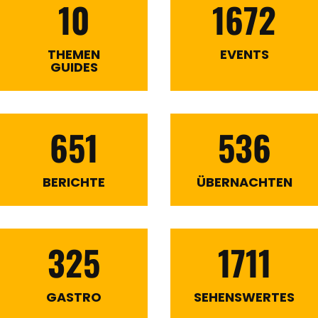
10
1672
THEMEN
EVENTS
GUIDES
651
536
BERICHTE
ÜBERNACHTEN
325
1711
GASTRO
SEHENSWERTES