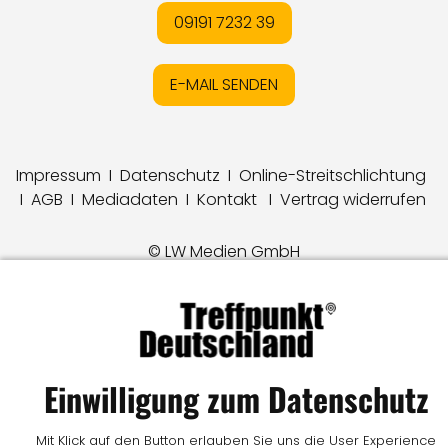
09191 7232 39
E-MAIL SENDEN
Impressum
I
Datenschutz
I
Online-Streitschlichtung
I
AGB
I
Mediadaten
I
Kontakt
I
Vertrag widerrufen
© LW Medien GmbH
Einwilligung zum Datenschutz
Mit Klick auf den Button erlauben Sie uns die User Experience