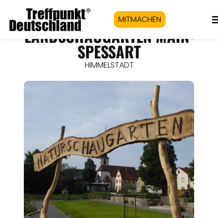
MITMACHEN
LANDSCHAUGARTEN MAIN-
SPESSART
HIMMELSTADT