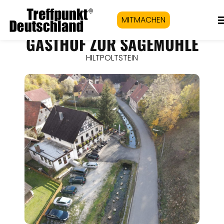
MITMACHEN
GASTHOF ZUR SÄGEMÜHLE
HILTPOLTSTEIN