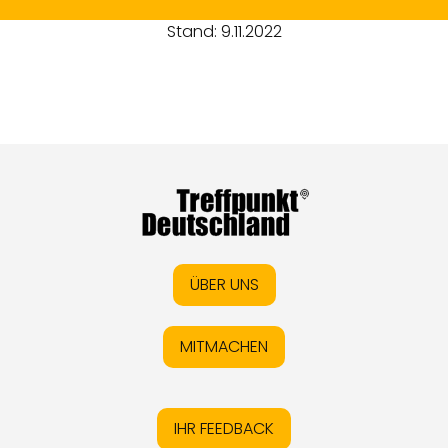
Stand: 9.11.2022
ÜBER UNS
MITMACHEN
IHR FEEDBACK