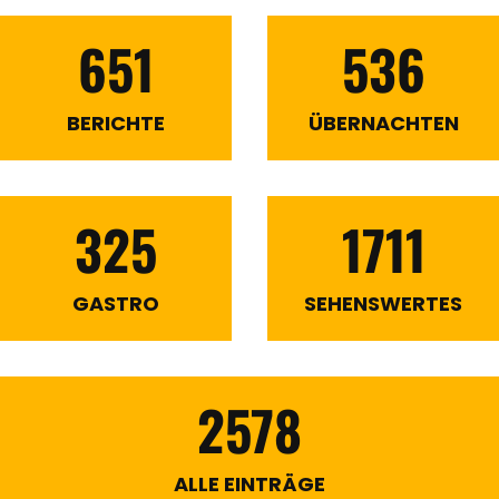
651
536
BERICHTE
ÜBERNACHTEN
325
1711
GASTRO
SEHENSWERTES
2578
ALLE EINTRÄGE