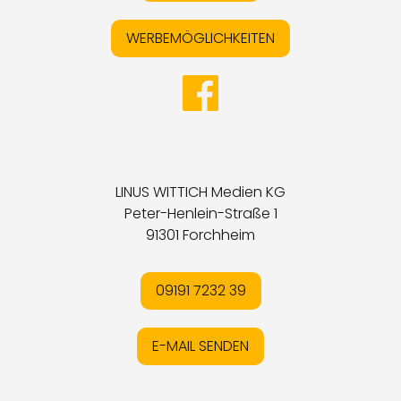
WERBEMÖGLICHKEITEN
LINUS WITTICH Medien KG
Peter-Henlein-Straße 1
91301 Forchheim
09191 7232 39
E-MAIL SENDEN