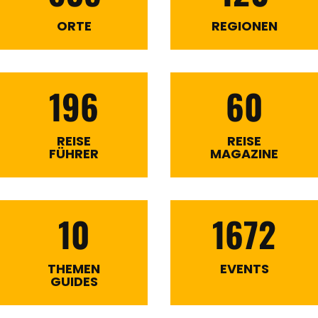
ORTE
REGIONEN
196
60
REISE
REISE
FÜHRER
MAGAZINE
10
1672
THEMEN
EVENTS
GUIDES