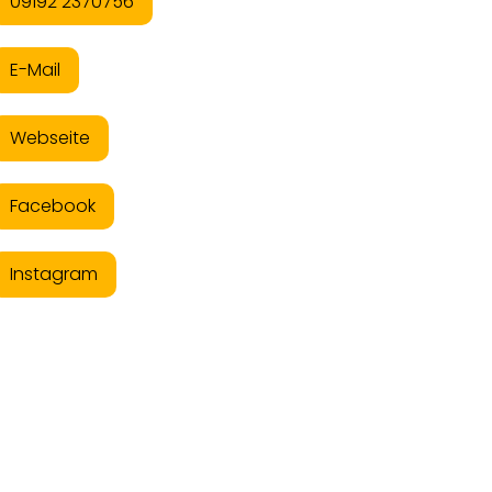
09192 2370756
E-Mail
Webseite
Facebook
Instagram