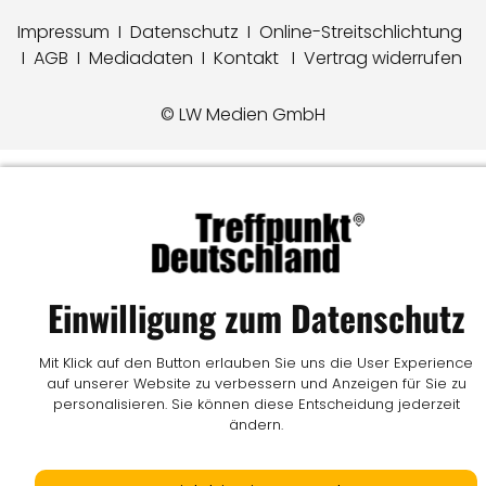
Impressum
I
Datenschutz
I
Online-Streitschlichtung
I
AGB
I
Mediadaten
I
Kontakt
I
Vertrag widerrufen
© LW Medien GmbH
Einwilligung zum Datenschutz
Mit Klick auf den Button erlauben Sie uns die User Experience
auf unserer Website zu verbessern und Anzeigen für Sie zu
personalisieren. Sie können diese Entscheidung jederzeit
ändern.