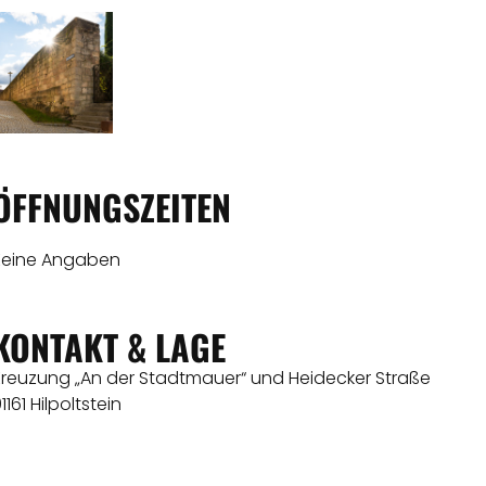
ÖFFNUNGSZEITEN
Keine Angaben
KONTAKT & LAGE
Kreuzung „An der Stadtmauer“ und Heidecker Straße
1161 Hilpoltstein