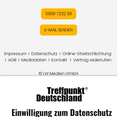
09191 7232 39
E-MAIL SENDEN
Impressum
I
Datenschutz
I
Online-Streitschlichtung
I
AGB
I
Mediadaten
I
Kontakt
I
Vertrag widerrufen
© LW Medien GmbH
Einwilligung zum Datenschutz