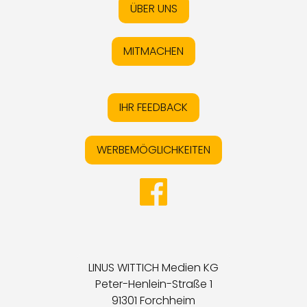
ÜBER UNS
MITMACHEN
IHR FEEDBACK
WERBEMÖGLICHKEITEN
LINUS WITTICH Medien KG
Peter-Henlein-Straße 1
91301 Forchheim