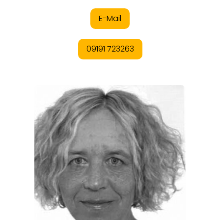
REGIONEN
ORTE
EVENTS
REISEFÜHRER