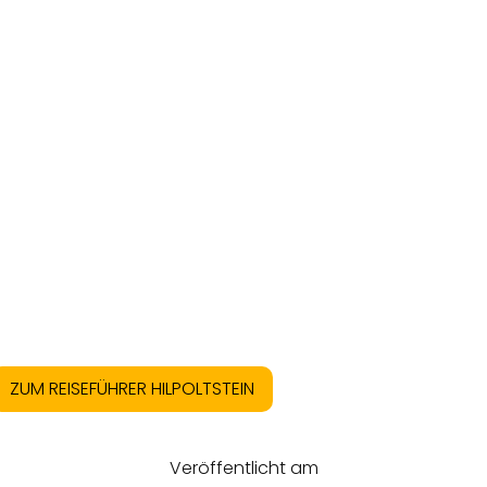
ZUM REISEFÜHRER HILPOLTSTEIN
Veröffentlicht am