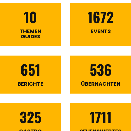
10
1672
THEMEN
EVENTS
GUIDES
651
536
BERICHTE
ÜBERNACHTEN
325
1711