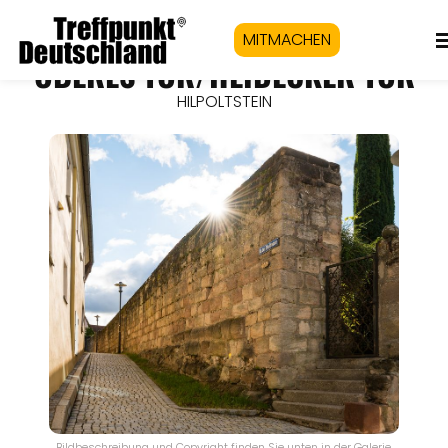
MITMACHEN
OBERES TOR/HEIDECKER TOR
HILPOLTSTEIN
Bildbeschreibung und Copyright finden Sie unten in der Galerie.