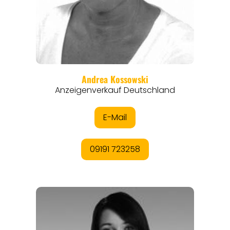
REISEMAGAZINE
THEMEN
ANGEBOTE