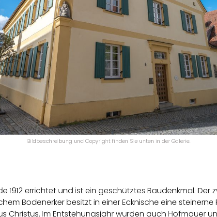
Bildbeschreibung und Copyright finden Sie unten in der Galerie.
rde 1912 errichtet und ist ein geschütztes Baudenkmal. De
hem Bodenerker besitzt in einer Ecknische eine steinerne 
Christus. Im Entstehungsjahr wurden auch Hofmauer un