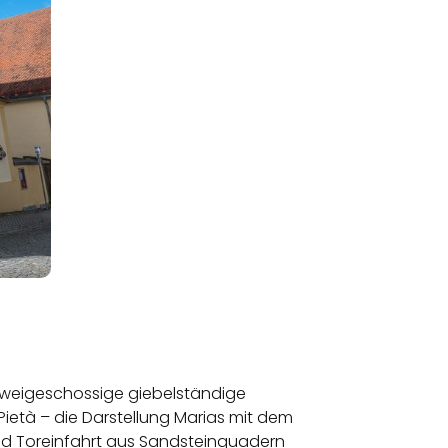
r zweigeschossige giebelständige
Pietà – die Darstellung Marias mit dem
d Toreinfahrt aus Sandsteinquadern