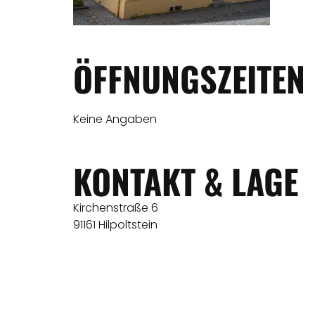
ÖFFNUNGSZEITEN
Keine Angaben
KONTAKT & LAGE
Kirchenstraße 6
91161 Hilpoltstein