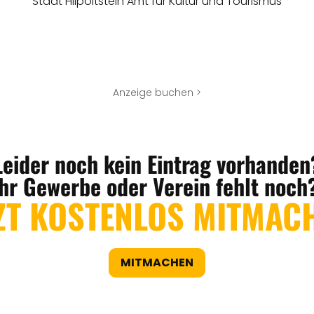
Stadt Hilpoltstein Amt für Kultur und Tourismus
Anzeige buchen >
Leider noch kein Eintrag vorhanden
Ihr Gewerbe oder Verein fehlt noch
ZT KOSTENLOS MITMAC
MITMACHEN