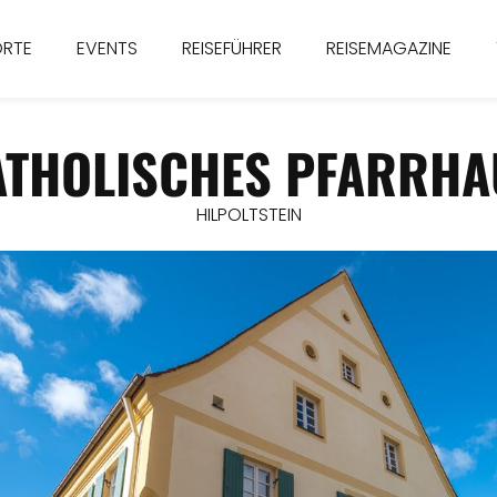
ORTE
EVENTS
REISEFÜHRER
REISEMAGAZINE
ATHOLISCHES PFARRHA
HILPOLTSTEIN