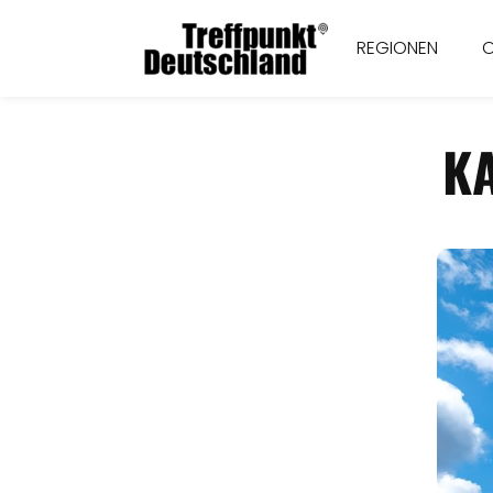
REGIONEN
K