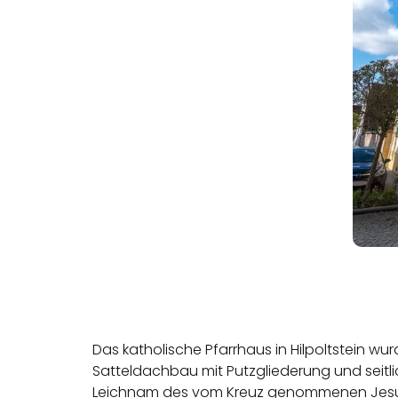
Das katholische Pfarrhaus in Hilpoltstein wu
Satteldachbau mit Putzgliederung und seitlic
Leichnam des vom Kreuz genommenen Jesus 