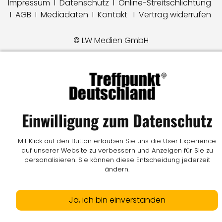
Impressum
I
Datenschutz
I
Online-Streitschlichtung
I
AGB
I
Mediadaten
I
Kontakt
I
Vertrag widerrufen
© LW Medien GmbH
Einwilligung zum Datenschutz
Mit Klick auf den Button erlauben Sie uns die User Experience
auf unserer Website zu verbessern und Anzeigen für Sie zu
personalisieren. Sie können diese Entscheidung jederzeit
ändern.
Ja, ich bin einverstanden