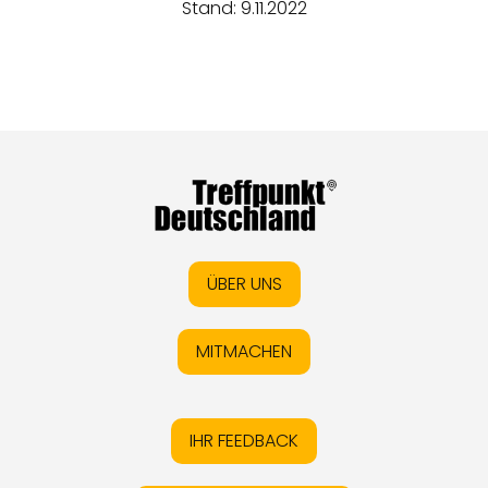
Stand: 9.11.2022
ÜBER UNS
MITMACHEN
IHR FEEDBACK