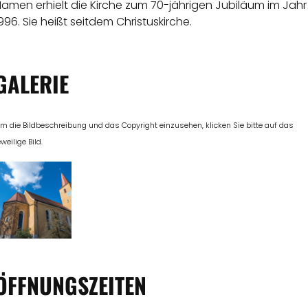
amen erhielt die Kirche zum 70-jährigen Jubiläum im Jahr
996. Sie heißt seitdem Christuskirche.
GALERIE
m die Bildbeschreibung und das Copyright einzusehen, klicken Sie bitte auf das
eweilige Bild.
ÖFFNUNGSZEITEN