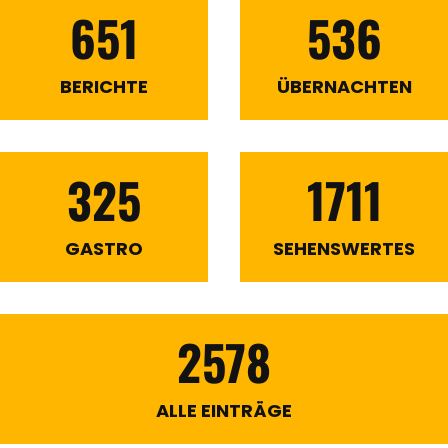
651
536
BERICHTE
ÜBERNACHTEN
325
1711
GASTRO
SEHENSWERTES
2578
ALLE EINTRÄGE