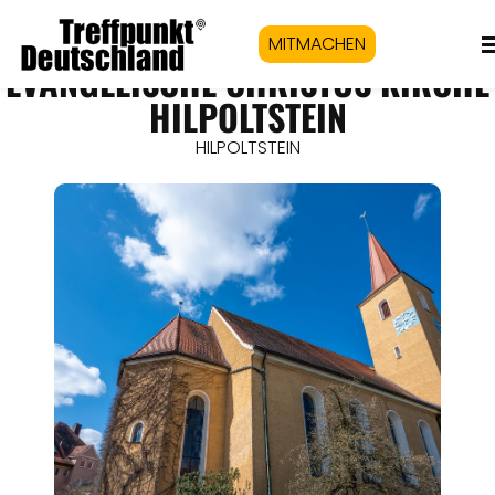
MITMACHEN
EVANGELISCHE CHRISTUS KIRCHE
HILPOLTSTEIN
HILPOLTSTEIN