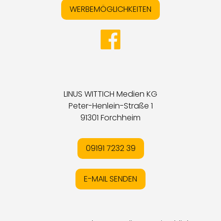
WERBEMÖGLICHKEITEN
LINUS WITTICH Medien KG
Peter-Henlein-Straße 1
91301 Forchheim
09191 7232 39
E-MAIL SENDEN