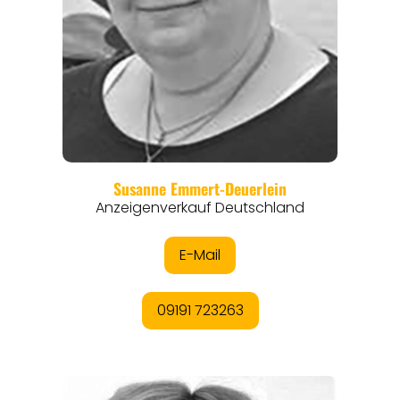
REGIONEN
ORTE