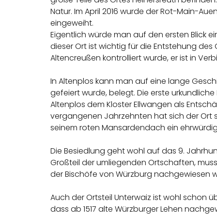
Natur. Im April 2016 wurde der Rot-Main-Auen
eingeweiht.
Eigentlich würde man auf den ersten Blick 
dieser Ort ist wichtig für die Entstehung de
Altencreußen kontrolliert wurde, er ist in 
In Altenplos kann man auf eine lange Gesch
gefeiert wurde, belegt. Die erste urkundlich
Altenplos dem Kloster Ellwangen als Entschä
vergangenen Jahrzehnten hat sich der Ort sta
seinem roten Mansardendach ein ehrwürdig
Die Besiedlung geht wohl auf das 9. Jahrhun
Großteil der umliegenden Ortschaften, mus
der Bischöfe von Würzburg nachgewiesen w
Auch der Ortsteil Unterwaiz ist wohl schon üb
dass ab 1517 alte Würzburger Lehen nachge