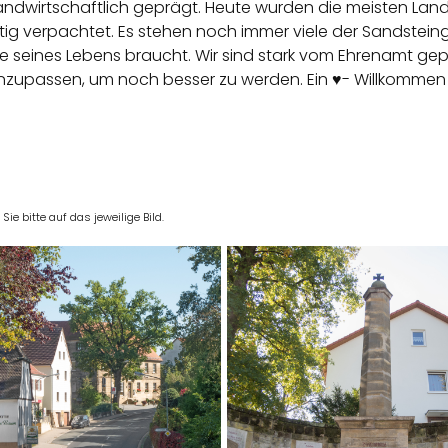
 landwirtschaftlich geprägt. Heute wurden die meisten La
ig verpachtet. Es stehen noch immer viele der Sandstei
fe seines Lebens braucht. Wir sind stark vom Ehrenamt gep
nzupassen, um noch besser zu werden. Ein ♥- Willkommen 
e bitte auf das jeweilige Bild.