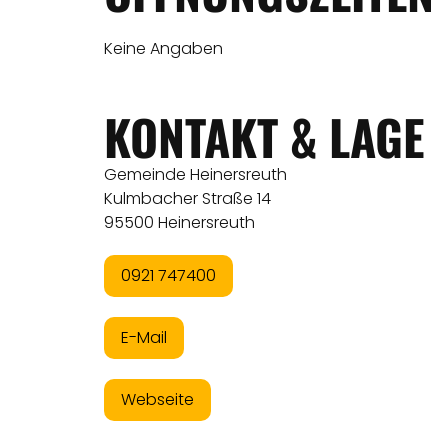
Keine Angaben
KONTAKT & LAGE
Gemeinde Heinersreuth
Kulmbacher Straße 14
95500 Heinersreuth
0921 747400
E-Mail
Webseite