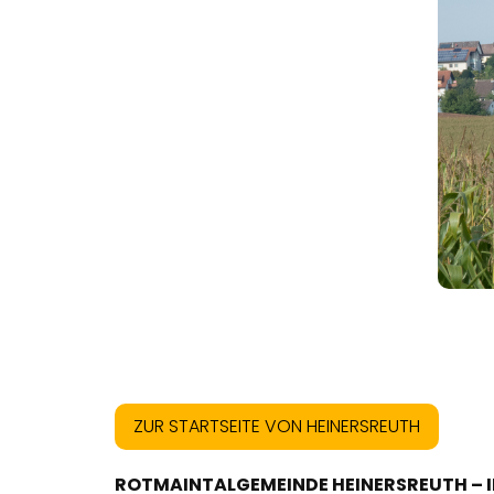
ZUR STARTSEITE VON HEINERSREUTH
ROTMAINTALGEMEINDE HEINERSREUTH – 