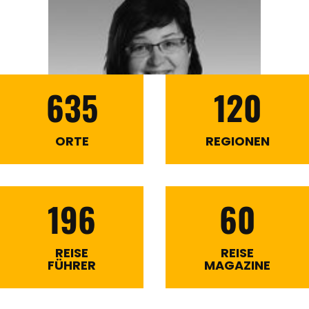
635
120
ORTE
REGIONEN
196
60
REISE
REISE
FÜHRER
MAGAZINE