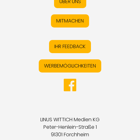
ÜBER UNS
MITMACHEN
IHR FEEDBACK
WERBEMÖGLICHKEITEN
LINUS WITTICH Medien KG
Peter-Henlein-Straße 1
91301 Forchheim