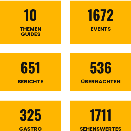
10
1672
THEMEN
EVENTS
GUIDES
651
536
BERICHTE
ÜBERNACHTEN
325
1711
GASTRO
SEHENSWERTES