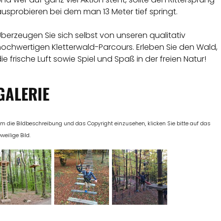
usprobieren bei dem man 13 Meter tief springt.
berzeugen Sie sich selbst von unseren qualitativ
hochwertigen Kletterwald-Parcours. Erleben Sie den Wald,
ie frische Luft sowie Spiel und Spaß in der freien Natur!
GALERIE
m die Bildbeschreibung und das Copyright einzusehen, klicken Sie bitte auf das
eweilige Bild.