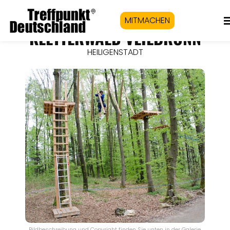
MITMACHEN
KLETTERWALD VEILBRONN
HEILIGENSTADT
Bildbeschreibung und Copyright finden Sie unten in der Galerie.