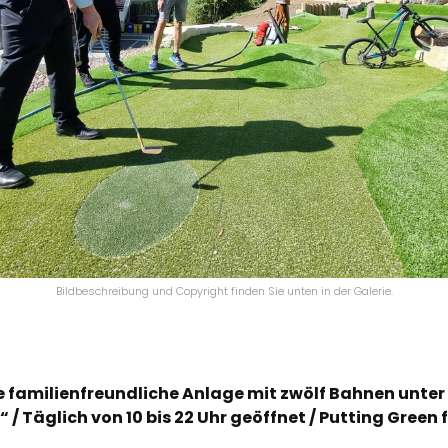
Bildbeschreibung und Copyright finden Sie unten in der Galerie.
ve familienfreundliche Anlage mit zwölf Bahnen unter
/ Täglich von 10 bis 22 Uhr geöffnet / Putting Green 