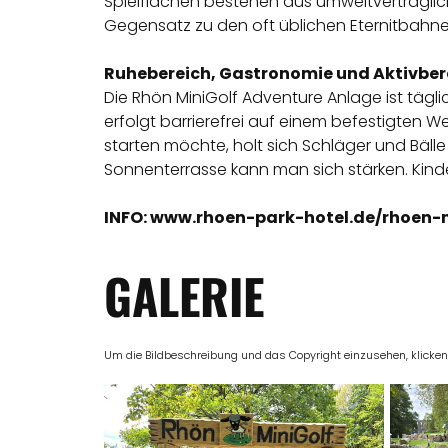
Spielflächen bestehen aus umweltverträglich
Gegensatz zu den oft üblichen Eternitbahn
Ruhebereich, Gastronomie und Aktivber
Die Rhön MiniGolf Adventure Anlage ist tägl
erfolgt barrierefrei auf einem befestigten 
starten möchte, holt sich Schläger und Bäl
Sonnenterrasse kann man sich stärken. Kin
INFO: www.rhoen-park-hotel.de/rhoen-
GALERIE
Um die Bildbeschreibung und das Copyright einzusehen, klicken Si