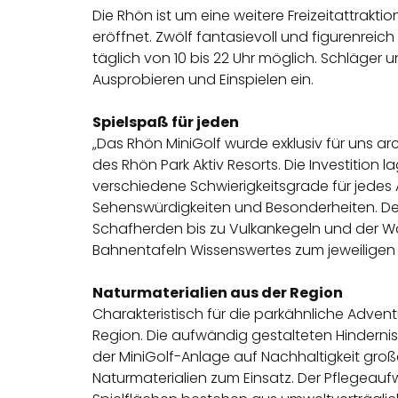
Die Rhön ist um eine weitere Freizeitattrakt
eröffnet. Zwölf fantasievoll und figurenreic
täglich von 10 bis 22 Uhr möglich. Schläger
Ausprobieren und Einspielen ein.
Spielspaß für jeden
„Das Rhön MiniGolf wurde exklusiv für uns arc
des Rhön Park Aktiv Resorts. Die Investition
verschiedene Schwierigkeitsgrade für jedes 
Sehenswürdigkeiten
und Besonderheiten. De
Schafherden bis zu
Vulkankegeln und der W
Bahnentafeln Wissenswertes zum jeweilige
Naturmaterialien aus der Region
Charakteristisch für die parkähnliche Advent
Region. Die aufwändig gestalteten Hindernis
der MiniGolf-Anlage auf Nachhaltigkeit groß
Naturmaterialien zum Einsatz. Der Pflegeauf