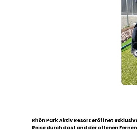
Rhön Park Aktiv Resort eröffnet exklusi
Reise durch das Land der offenen Fernen“ 