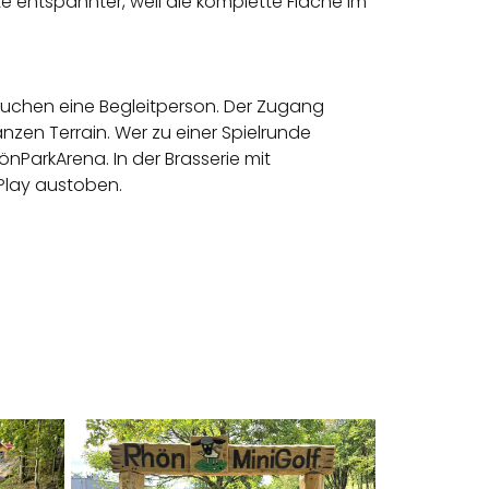
e entspannter, weil die komplette Fläche im
rauchen eine Begleitperson. Der Zugang
zen Terrain. Wer zu einer Spielrunde
ParkArena. In der Brasserie mit
Play austoben.