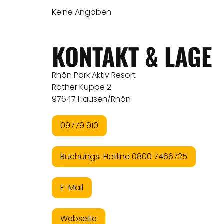
Keine Angaben
KONTAKT & LAGE
Rhön Park Aktiv Resort
Rother Kuppe 2
97647 Hausen/Rhön
09779 910
Buchungs-Hotline 0800 7466725
E-Mail
Webseite