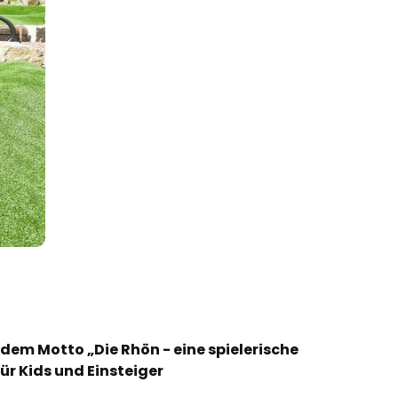
 dem Motto „Die Rhön - eine spielerische
für Kids und Einsteiger