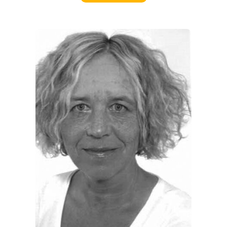
REGIONEN
ORTE
EVENTS
REISEFÜHRER
REISEMAGAZINE