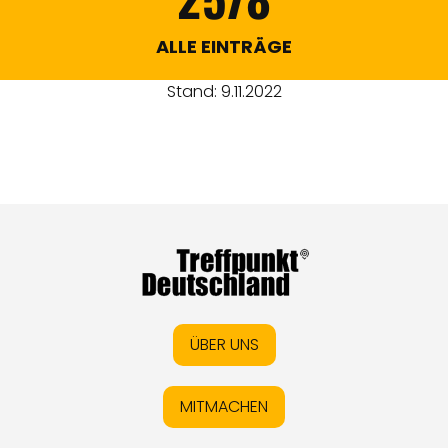
ALLE EINTRÄGE
Stand: 9.11.2022
ÜBER UNS
MITMACHEN