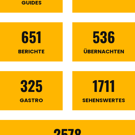
GUIDES
651
536
BERICHTE
ÜBERNACHTEN
325
1711
GASTRO
SEHENSWERTES
2578