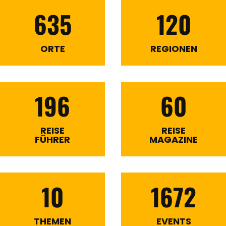
635
120
ORTE
REGIONEN
196
60
REISE
REISE
FÜHRER
MAGAZINE
10
1672
THEMEN
EVENTS