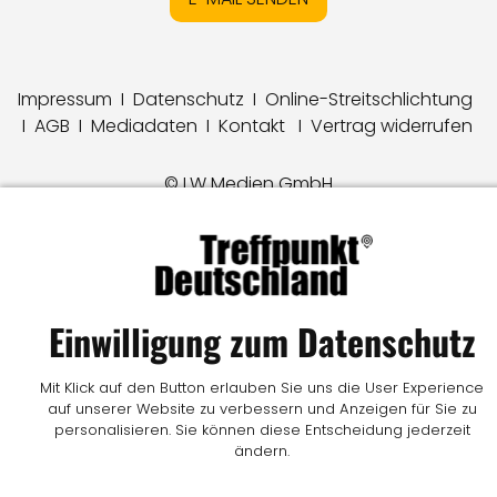
Impressum
I
Datenschutz
I
Online-Streitschlichtung
I
AGB
I
Mediadaten
I
Kontakt
I
Vertrag widerrufen
© LW Medien GmbH
Einwilligung zum Datenschutz
Mit Klick auf den Button erlauben Sie uns die User Experience
auf unserer Website zu verbessern und Anzeigen für Sie zu
personalisieren. Sie können diese Entscheidung jederzeit
ändern.