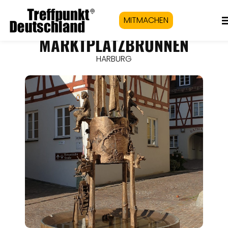
MITMACHEN
MARKTPLATZBRUNNEN
HARBURG