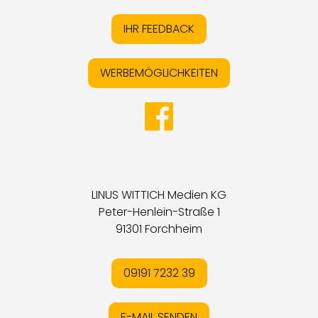
IHR FEEDBACK
WERBEMÖGLICHKEITEN
LINUS WITTICH Medien KG
Peter-Henlein-Straße 1
91301 Forchheim
09191 7232 39
E-MAIL SENDEN