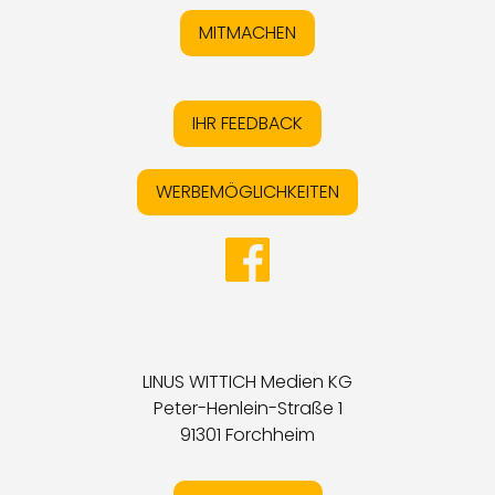
MITMACHEN
IHR FEEDBACK
WERBEMÖGLICHKEITEN
LINUS WITTICH Medien KG
Peter-Henlein-Straße 1
91301 Forchheim