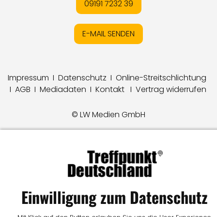
09191 7232 39
E-MAIL SENDEN
Impressum
I
Datenschutz
I
Online-Streitschlichtung
I
AGB
I
Mediadaten
I
Kontakt
I
Vertrag widerrufen
© LW Medien GmbH
Einwilligung zum Datenschutz