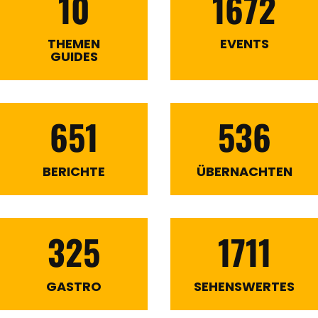
10
1672
THEMEN
EVENTS
GUIDES
651
536
BERICHTE
ÜBERNACHTEN
325
1711
GASTRO
SEHENSWERTES