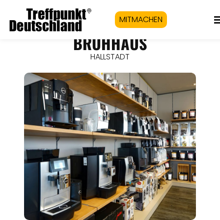
MITMACHEN
BRÜHHAUS
HALLSTADT