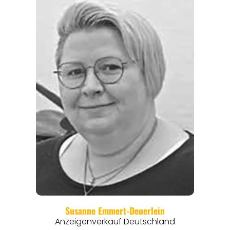
REGIONEN
ORTE
EVENTS
REISEFÜHRER
REISEMAGAZINE
THEMEN
ANGEBOTE