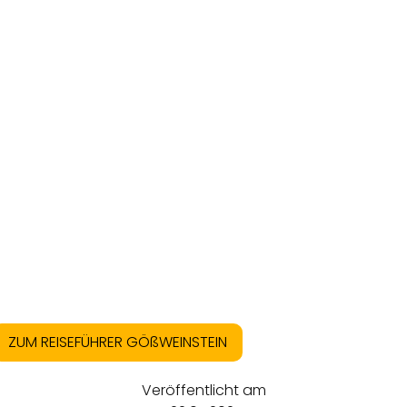
ZUM REISEFÜHRER GÖßWEINSTEIN
Veröffentlicht am