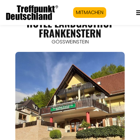
MITMACHEN
HOTEL LANDGASTHOF
FRANKENSTERN
GÖSSWEINSTEIN