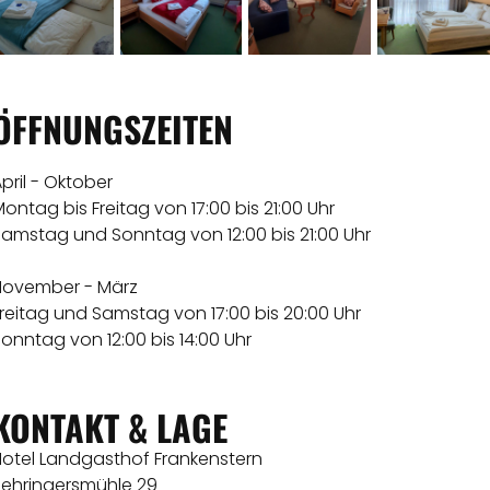
ÖFFNUNGSZEITEN
pril - Oktober
ontag bis Freitag von 17:00 bis 21:00 Uhr
Samstag und Sonntag von 12:00 bis 21:00 Uhr
November - März
reitag und Samstag von 17:00 bis 20:00 Uhr
onntag von 12:00 bis 14:00 Uhr
KONTAKT & LAGE
Hotel Landgasthof Frankenstern
Behringersmühle 29