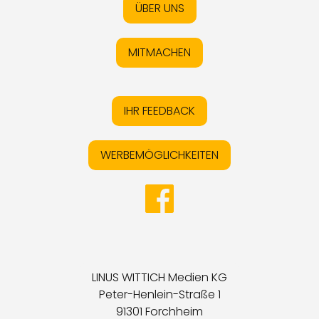
ÜBER UNS
MITMACHEN
IHR FEEDBACK
WERBEMÖGLICHKEITEN
LINUS WITTICH Medien KG
Peter-Henlein-Straße 1
91301 Forchheim