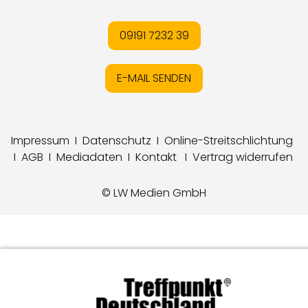
09191 7232 39
E-MAIL SENDEN
Impressum
I
Datenschutz
I
Online-Streitschlichtung
I
AGB
I
Mediadaten
I
Kontakt
I
Vertrag widerrufen
© LW Medien GmbH