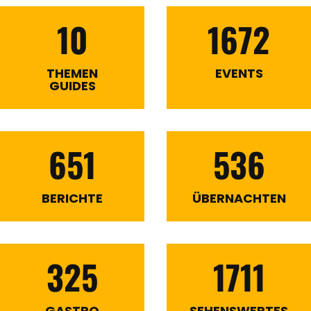
10
1672
THEMEN
EVENTS
GUIDES
651
536
BERICHTE
ÜBERNACHTEN
325
1711
GASTRO
SEHENSWERTES