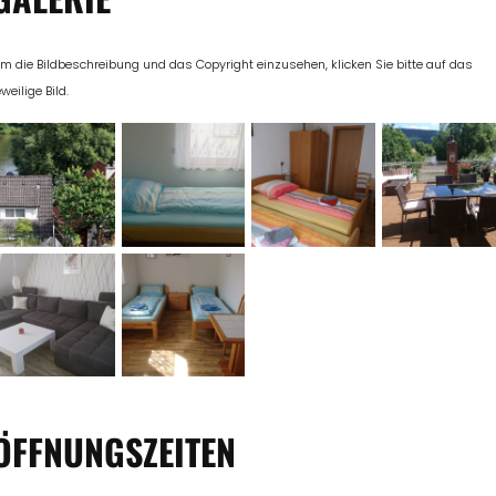
m die Bildbeschreibung und das Copyright einzusehen, klicken Sie bitte auf das
eweilige Bild.
ÖFFNUNGSZEITEN