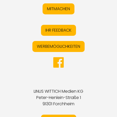
MITMACHEN
IHR FEEDBACK
WERBEMÖGLICHKEITEN
LINUS WITTICH Medien KG
Peter-Henlein-Straße 1
91301 Forchheim