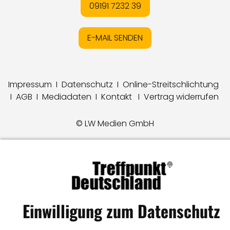
09191 7232 39
E-MAIL SENDEN
Impressum
I
Datenschutz
I
Online-Streitschlichtung
I
AGB
I
Mediadaten
I
Kontakt
I
Vertrag widerrufen
© LW Medien GmbH
Einwilligung zum Datenschutz