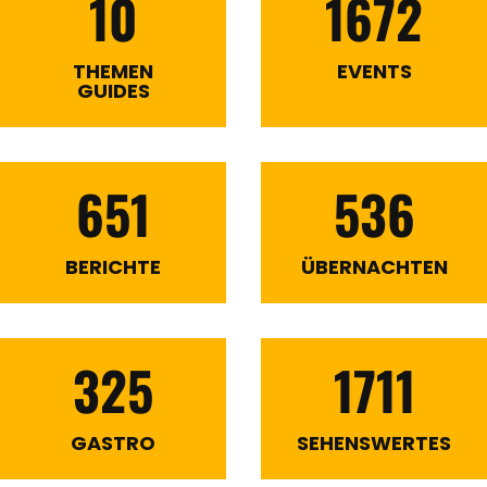
10
1672
THEMEN
EVENTS
GUIDES
651
536
BERICHTE
ÜBERNACHTEN
325
1711
GASTRO
SEHENSWERTES