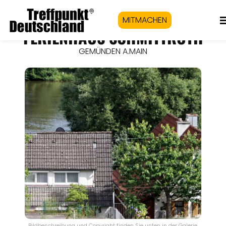
MITMACHEN
FERIENHAUS SCHMITTROTH
GEMÜNDEN A.MAIN
Bildbeschreibung und Copyright finden Sie unten in der Galerie.