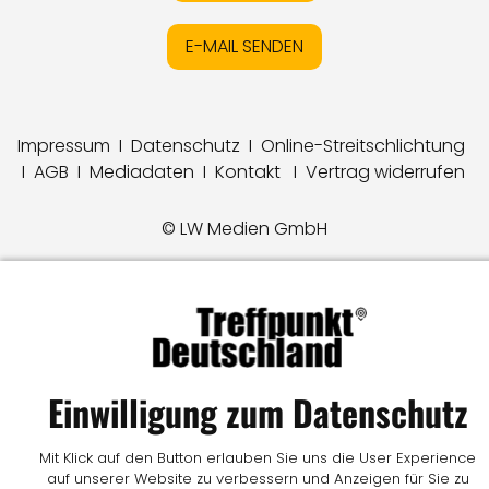
E-MAIL SENDEN
Impressum
I
Datenschutz
I
Online-Streitschlichtung
I
AGB
I
Mediadaten
I
Kontakt
I
Vertrag widerrufen
© LW Medien GmbH
Einwilligung zum Datenschutz
Mit Klick auf den Button erlauben Sie uns die User Experience
auf unserer Website zu verbessern und Anzeigen für Sie zu