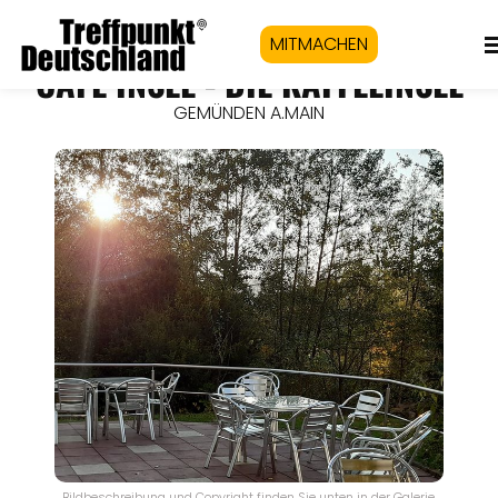
MITMACHEN
CAFÉ INSEL - DIE KAFFEEINSEL
GEMÜNDEN A.MAIN
Bildbeschreibung und Copyright finden Sie unten in der Galerie.