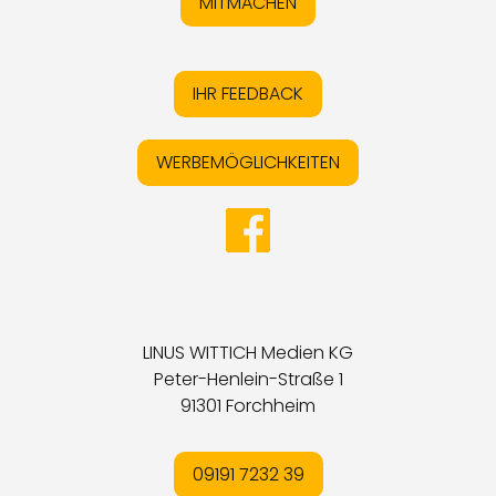
MITMACHEN
IHR FEEDBACK
WERBEMÖGLICHKEITEN
LINUS WITTICH Medien KG
Peter-Henlein-Straße 1
91301 Forchheim
09191 7232 39