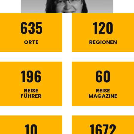
635
120
ORTE
REGIONEN
196
60
REISE
REISE
FÜHRER
MAGAZINE
10
1672