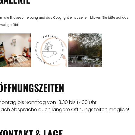
m die Bildbeschreibung und das Copyright einzusehen, klicken Sie bitte auf das
eweilige Bild.
ÖFFNUNGSZEITEN
ontag bis Sonntag von 13.30 bis 17.00 Uhr
Nach Absprache auch längere Öffnungszeiten möglich!
KONTAKT & LAGE