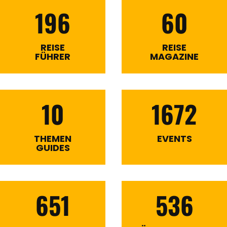
196
60
REISE
REISE
FÜHRER
MAGAZINE
10
1672
THEMEN
EVENTS
GUIDES
651
536