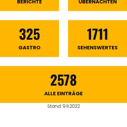
BERICHTE
ÜBERNACHTEN
325
1711
GASTRO
SEHENSWERTES
2578
ALLE EINTRÄGE
Stand: 9.11.2022