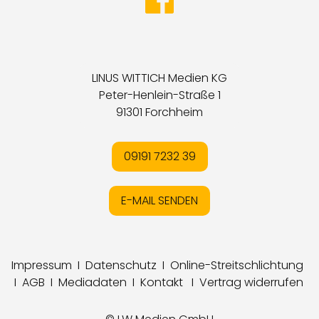
LINUS WITTICH Medien KG
Peter-Henlein-Straße 1
91301 Forchheim
09191 7232 39
E-MAIL SENDEN
Impressum
I
Datenschutz
I
Online-Streitschlichtung
I
AGB
I
Mediadaten
I
Kontakt
I
Vertrag widerrufen