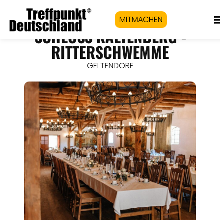
MITMACHEN
SCHLOSS KALTENBERG -
RITTERSCHWEMME
GELTENDORF