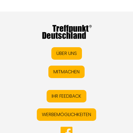
ÜBER UNS
MITMACHEN
IHR FEEDBACK
WERBEMÖGLICHKEITEN