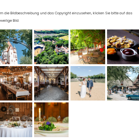
m die Bildbeschreibung und das Copyright einzusehen, klicken Sie bitte auf das
eweilige Bild.