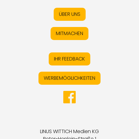
ÜBER UNS
MITMACHEN
IHR FEEDBACK
WERBEMÖGLICHKEITEN
LINUS WITTICH Medien KG
Peter-Henlein-Straße 1