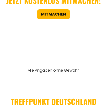
JETZT KOSTENLOS MITMACHEN!
MITMACHEN