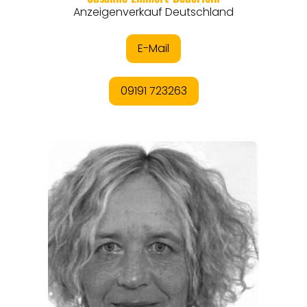
REISEMAGAZINE
THEMEN
ANGEBOTE