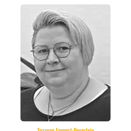
REGIONEN
ORTE
EVENTS
REISEFÜHRER