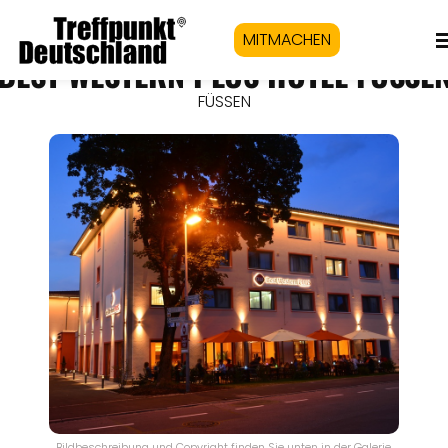
MITMACHEN
BEST WESTERN PLUS HOTEL FÜSSE
FÜSSEN
Bildbeschreibung und Copyright finden Sie unten in der Galerie.