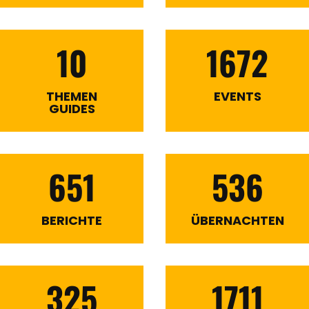
10
1672
THEMEN
EVENTS
GUIDES
651
536
BERICHTE
ÜBERNACHTEN
325
1711