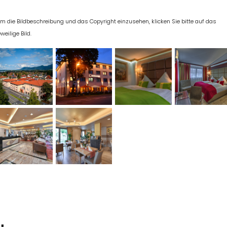
m die Bildbeschreibung und das Copyright einzusehen, klicken Sie bitte auf das
eweilige Bild.