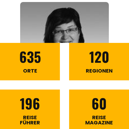
635
120
ORTE
REGIONEN
196
60
REISE
REISE
FÜHRER
MAGAZINE