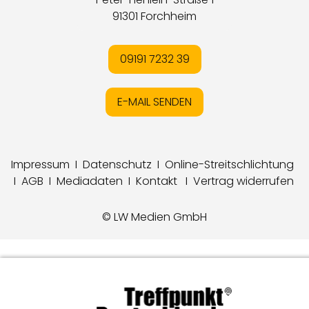
91301 Forchheim
09191 7232 39
E-MAIL SENDEN
Impressum
I
Datenschutz
I
Online-Streitschlichtung
I
AGB
I
Mediadaten
I
Kontakt
I
Vertrag widerrufen
© LW Medien GmbH