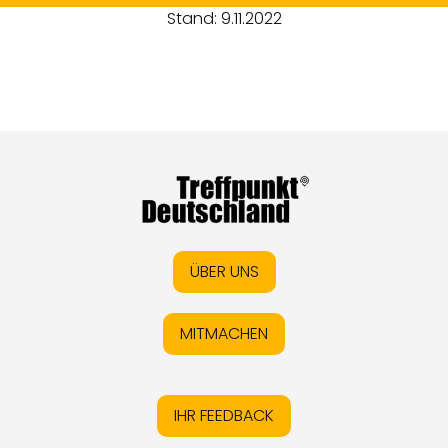
Stand: 9.11.2022
ÜBER UNS
MITMACHEN
IHR FEEDBACK