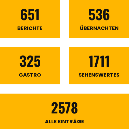
651
536
BERICHTE
ÜBERNACHTEN
325
1711
GASTRO
SEHENSWERTES
2578
ALLE EINTRÄGE