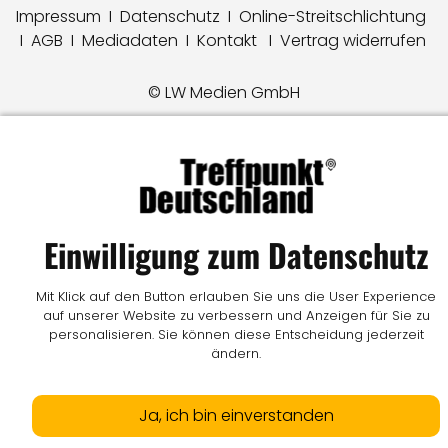
Impressum
I
Datenschutz
I
Online-Streitschlichtung
I
AGB
I
Mediadaten
I
Kontakt
I
Vertrag widerrufen
© LW Medien GmbH
Einwilligung zum Datenschutz
Mit Klick auf den Button erlauben Sie uns die User Experience
auf unserer Website zu verbessern und Anzeigen für Sie zu
personalisieren. Sie können diese Entscheidung jederzeit
ändern.
Ja, ich bin einverstanden