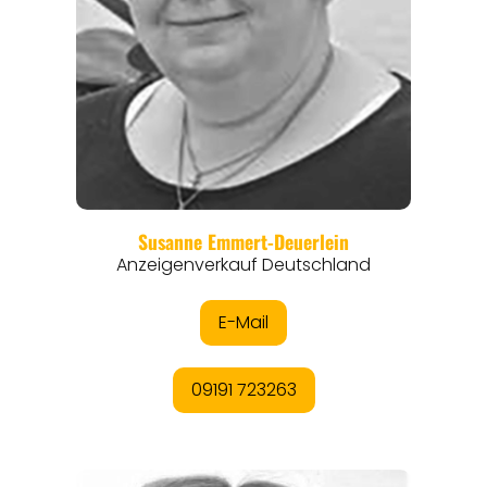
REGIONEN
ORTE