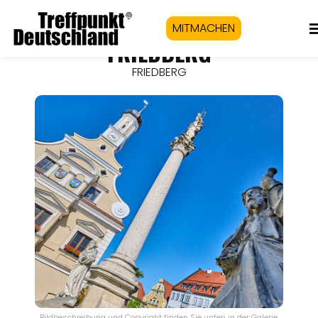
MITMACHEN
FRIEDBERG
FRIEDBERG
Bildbeschreibung und Copyright finden Sie unten in der Galerie.