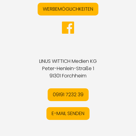
WERBEMÖGLICHKEITEN
LINUS WITTICH Medien KG
Peter-Henlein-Straße 1
91301 Forchheim
09191 7232 39
E-MAIL SENDEN