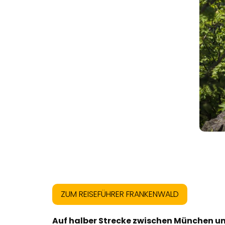
ZUM REISEFÜHRER FRANKENWALD
Auf halber Strecke zwischen München und