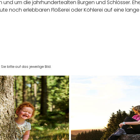
n und um die jahrhundertealten Burgen und Schlösser. Ehem
eute noch erlebbaren Flößerei oder Köhlerei auf eine lang
e bitte auf das jeweilige Bild.