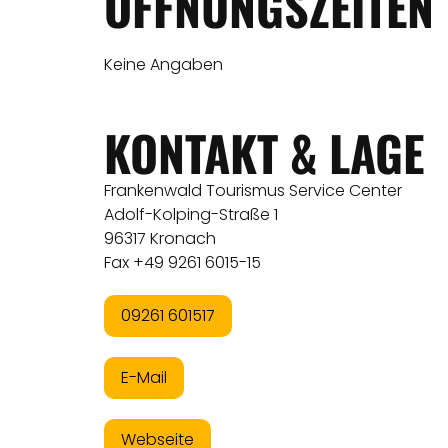
ÖFFNUNGSZEITEN
Keine Angaben
KONTAKT & LAGE
Frankenwald Tourismus Service Center
Adolf-Kolping-Straße 1
96317 Kronach
Fax +49 9261 6015-15
09261 601517
E-Mail
Webseite