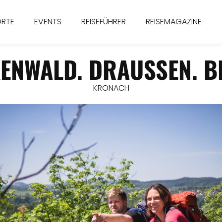
ORTE
EVENTS
REISEFÜHRER
REISEMAGAZINE
ENWALD. DRAUSSEN. BE
KRONACH