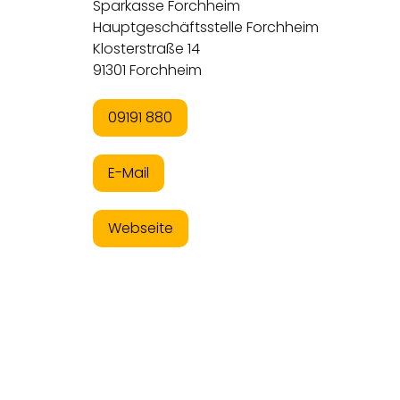
Sparkasse Forchheim
Hauptgeschäftsstelle Forchheim
Klosterstraße 14
91301 Forchheim
09191 880
E-Mail
Webseite