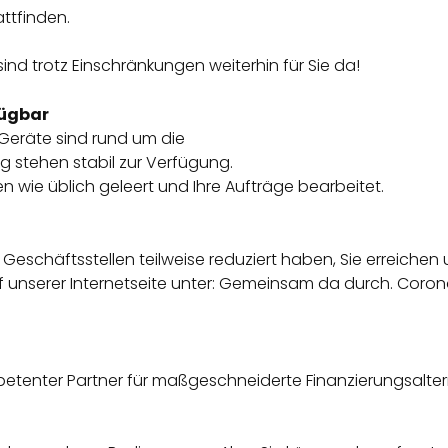
ttfinden.
 sind trotz Einschränkungen weiterhin für Sie da!
fügbar
eräte sind rund um die
g stehen stabil zur Verfügung.
n wie üblich geleert und Ihre Aufträge bearbeitet.
eschäftsstellen teilweise reduziert haben, Sie erreichen 
 unserer Internetseite unter: Gemeinsam da durch. Corona-I
ompetenter Partner für maßgeschneiderte Finanzierungsalte