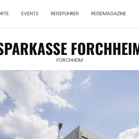
ORTE
EVENTS
REISEFÜHRER
REISEMAGAZINE
SPARKASSE FORCHHEI
FORCHHEIM