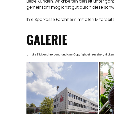
Liebe Kunden, wir arbeiten derzeit unter ga
gemeinsam möglichst gut durch diese schwi
Ihre Sparkasse Forchheim mit allen Mitarbeit
GALERIE
Um die Bildbeschreibung und das Copyright einzusehen, klicken Si