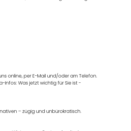
uns online, per E-Mail und/oder am Telefon.
nfos: Was jetzt wichtig für Sie ist -
rnativen – zügig und unbürokratisch.