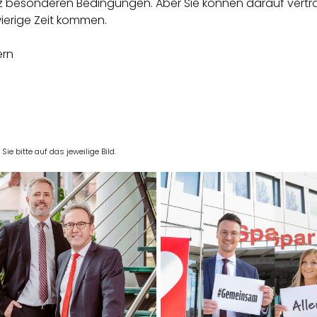
nz besonderen Bedingungen. Aber Sie können darauf vertrau
erige Zeit kommen.
ern
e bitte auf das jeweilige Bild.