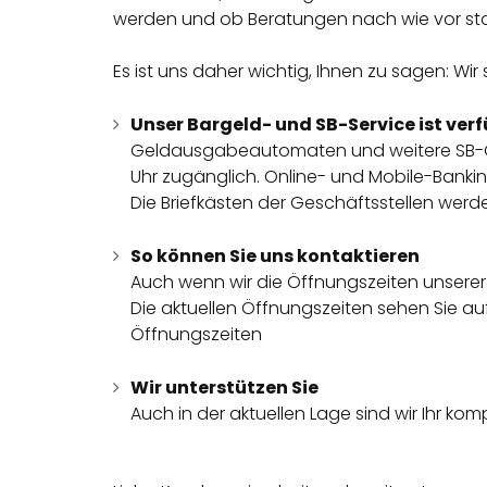
werden und ob Beratungen nach wie vor sta
Es ist uns daher wichtig, Ihnen zu sagen: Wir
Unser Bargeld- und SB-Service ist ver
Geldausgabeautomaten und weitere SB-G
Uhr zugänglich. Online- und Mobile-Bankin
Die Briefkästen der Geschäftsstellen werde
So können Sie uns kontaktieren
Auch wenn wir die Öffnungszeiten unserer G
Die aktuellen Öffnungszeiten sehen Sie auf
Öffnungszeiten
Wir unterstützen Sie
Auch in der aktuellen Lage sind wir Ihr k