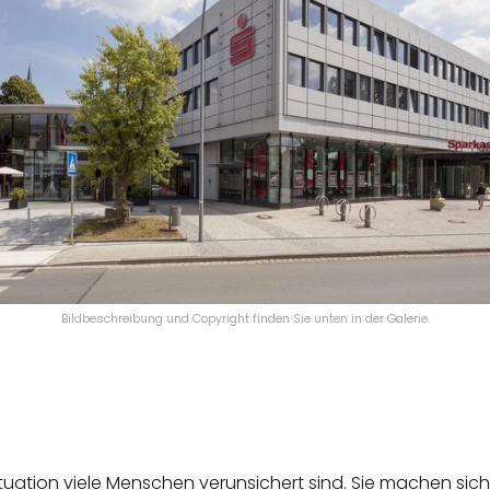
Bildbeschreibung und Copyright finden Sie unten in der Galerie.
ituation viele Menschen verunsichert sind. Sie machen sich