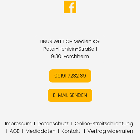
LINUS WITTICH Medien KG
Peter-Henlein-Straße 1
91301 Forchheim
09191 7232 39
E-MAIL SENDEN
Impressum
I
Datenschutz
I
Online-Streitschlichtung
I
AGB
I
Mediadaten
I
Kontakt
I
Vertrag widerrufen