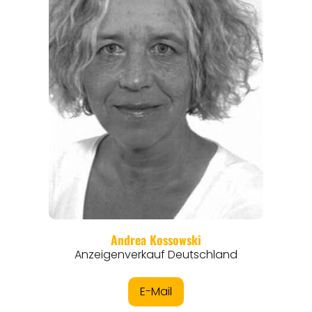
REISEFÜHRER
REISEMAGAZINE
THEMEN
ANGEBOTE