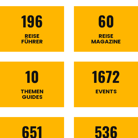
196
60
REISE
REISE
FÜHRER
MAGAZINE
10
1672
THEMEN
EVENTS
GUIDES
651
536