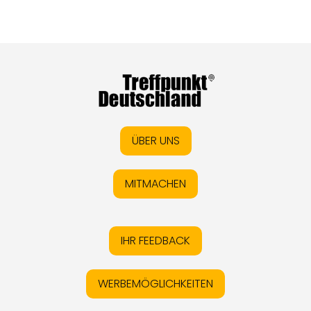
ÜBER UNS
MITMACHEN
IHR FEEDBACK
WERBEMÖGLICHKEITEN