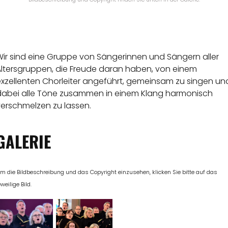
Wir sind eine Gruppe von Sängerinnen und Sängern aller
Altersgruppen, die Freude daran haben, von einem
exzellenten Chorleiter angeführt, gemeinsam zu singen un
dabei alle Töne zusammen in einem Klang harmonisch
verschmelzen zu lassen.
GALERIE
m die Bildbeschreibung und das Copyright einzusehen, klicken Sie bitte auf das
eweilige Bild.