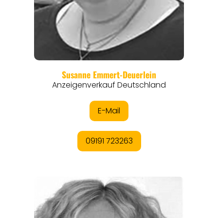
REGIONEN
ORTE
EVENTS