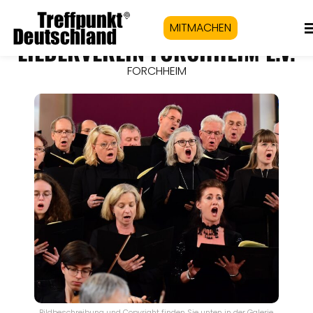
MITMACHEN
LIEDERVEREIN FORCHHEIM E.V.
FORCHHEIM
Bildbeschreibung und Copyright finden Sie unten in der Galerie.