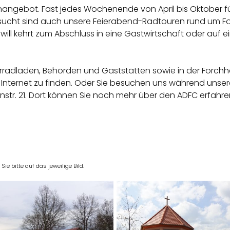
enangebot. Fast jedes Wochenende von April bis Oktober f
ucht sind auch unsere Feierabend-Radtouren rund um Forch
will kehrt zum Abschluss in eine Gastwirtschaft oder auf ein
rradläden, Behörden und Gaststätten sowie in der Forchhei
Internet zu finden. Oder Sie besuchen uns während unser
nstr. 21
. Dort können Sie noch mehr über den ADFC erfahre
e bitte auf das jeweilige Bild.