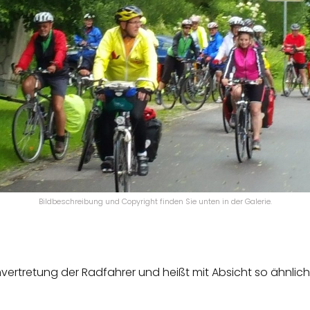
Bildbeschreibung und Copyright finden Sie unten in der Galerie.
envertretung der Radfahrer und heißt mit Absicht so ähnlic