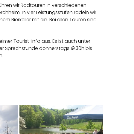
ühren wir Radtouren in verschiedenen
heim. In vier Leistungsstufen radeln wir
em Bierkeller mit ein. Bei allen Touren sind
mer Tourist-Info aus. Es ist auch unter
er Sprechstunde donnerstags 19.30h bis
n.