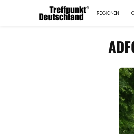
REGIONEN
ADF