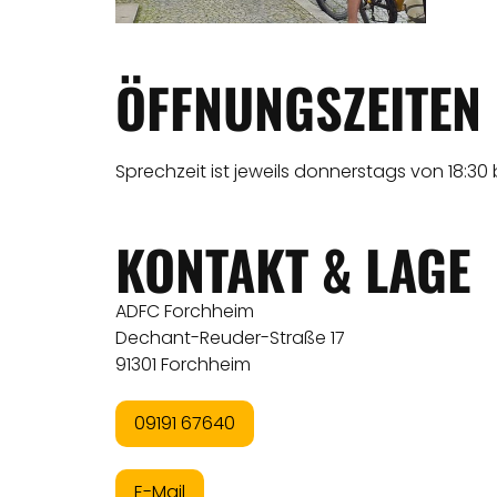
ÖFFNUNGSZEITEN
Sprechzeit ist jeweils donnerstags von 18:30 b
KONTAKT & LAGE
ADFC Forchheim
Dechant-Reuder-Straße 17
91301 Forchheim
09191 67640
E-Mail