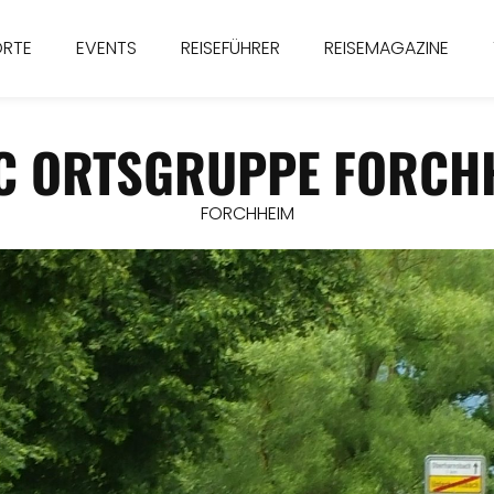
ORTE
EVENTS
REISEFÜHRER
REISEMAGAZINE
C ORTSGRUPPE FORCH
FORCHHEIM