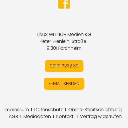
LINUS WITTICH Medien KG
Peter-Henlein-Straße 1
91301 Forchheim
09191 7232 39
E-MAIL SENDEN
Impressum
I
Datenschutz
I
Online-Streitschlichtung
I
AGB
I
Mediadaten
I
Kontakt
I
Vertrag widerrufen