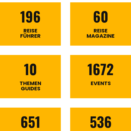
196
60
REISE
REISE
FÜHRER
MAGAZINE
10
1672
THEMEN
EVENTS
GUIDES
651
536