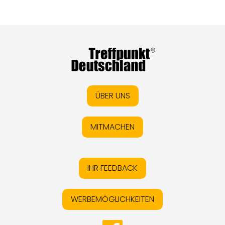
ÜBER UNS
MITMACHEN
IHR FEEDBACK
WERBEMÖGLICHKEITEN