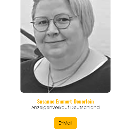
REGIONEN
ORTE
EVENTS
REISEFÜHRER
REISEMAGAZINE