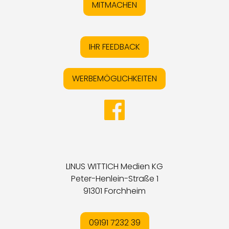
MITMACHEN
IHR FEEDBACK
WERBEMÖGLICHKEITEN
LINUS WITTICH Medien KG
Peter-Henlein-Straße 1
91301 Forchheim
09191 7232 39