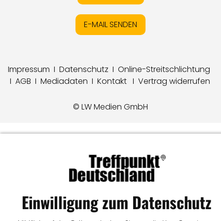
E-MAIL SENDEN
Impressum
I
Datenschutz
I
Online-Streitschlichtung
I
AGB
I
Mediadaten
I
Kontakt
I
Vertrag widerrufen
© LW Medien GmbH
Einwilligung zum Datenschutz