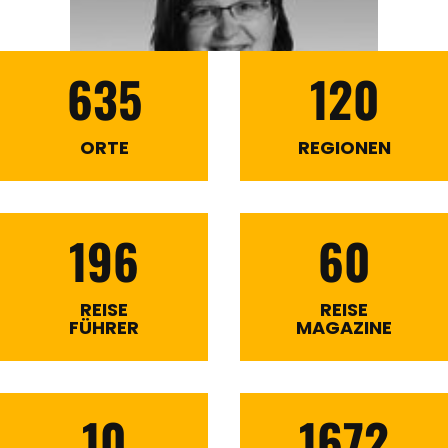
635
120
ORTE
REGIONEN
196
60
REISE
REISE
FÜHRER
MAGAZINE
10
1672