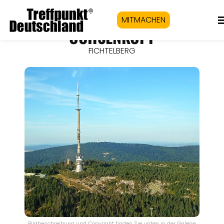
MITMACHEN
OCHSENKOPF
FICHTELBERG
Bildbeschreibung und Copyright finden Sie unten in der Galerie.