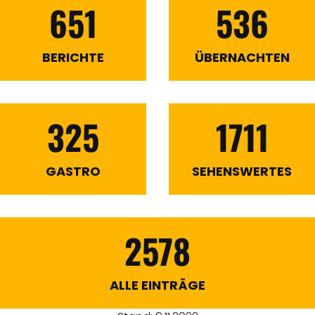
651
536
BERICHTE
ÜBERNACHTEN
325
1711
GASTRO
SEHENSWERTES
2578
ALLE EINTRÄGE