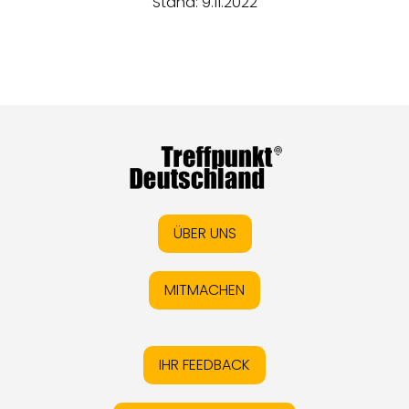
Stand: 9.11.2022
ÜBER UNS
MITMACHEN
IHR FEEDBACK