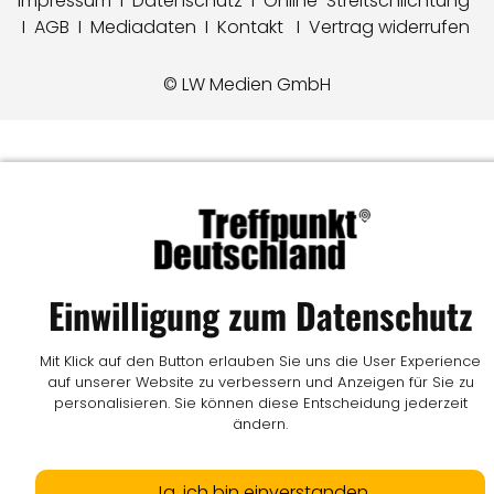
Impressum
I
Datenschutz
I
Online-Streitschlichtung
I
AGB
I
Mediadaten
I
Kontakt
I
Vertrag widerrufen
© LW Medien GmbH
Einwilligung zum Datenschutz
Mit Klick auf den Button erlauben Sie uns die User Experience
auf unserer Website zu verbessern und Anzeigen für Sie zu
personalisieren. Sie können diese Entscheidung jederzeit
ändern.
Ja, ich bin einverstanden