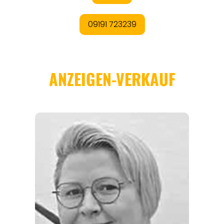
REGIONEN
ORTE