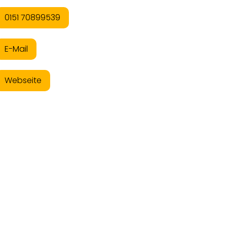
0151 70899539
E-Mail
Webseite