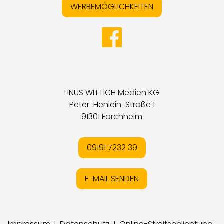
WERBEMÖGLICHKEITEN
LINUS WITTICH Medien KG
Peter-Henlein-Straße 1
91301 Forchheim
09191 7232 39
E-MAIL SENDEN