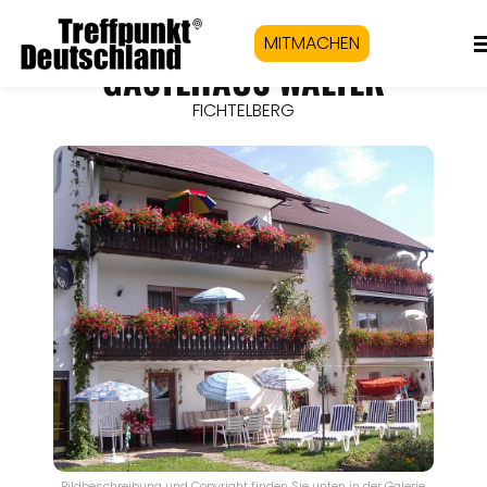
MITMACHEN
GÄSTEHAUS WALTER
FICHTELBERG
Bildbeschreibung und Copyright finden Sie unten in der Galerie.