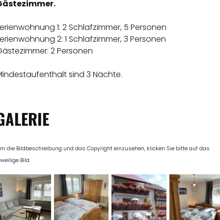
Gästezimmer.
Ferienwohnung 1: 2 Schlafzimmer, 5 Personen
Ferienwohnung 2: 1 Schlafzimmer, 3 Personen
Gästezimmer: 2 Personen
Mindestaufenthalt sind 3 Nächte.
GALERIE
m die Bildbeschreibung und das Copyright einzusehen, klicken Sie bitte auf das
eweilige Bild.