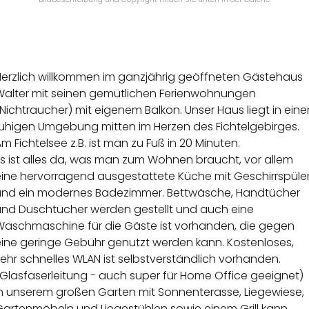
Herzlich willkommen im ganzjährig geöffneten Gästehaus
Walter mit seinen gemütlichen Ferienwohnungen
Nichtraucher) mit eigenem Balkon. Unser Haus liegt in eine
ruhigen Umgebung mitten im Herzen des Fichtelgebirges.
m Fichtelsee z.B. ist man zu Fuß in 20 Minuten.
Es ist alles da, was man zum Wohnen braucht, vor allem
eine hervorragend ausgestattete Küche mit Geschirrspüle
und ein modernes Badezimmer. Bettwäsche, Handtücher
und Duschtücher werden gestellt und auch eine
Waschmaschine für die Gäste ist vorhanden, die gegen
eine geringe Gebühr genutzt werden kann. Kostenloses,
ehr schnelles WLAN ist selbstverständlich vorhanden.
Glasfaserleitung - auch super für Home Office geeignet)
In unserem großen Garten mit Sonnenterasse, Liegewiese,
Gartenmöbeln und Liegestühlen sowie einem Grill kann