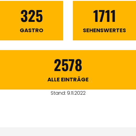
325
1711
GASTRO
SEHENSWERTES
2578
ALLE EINTRÄGE
Stand: 9.11.2022