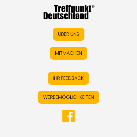
ÜBER UNS
MITMACHEN
IHR FEEDBACK
WERBEMÖGLICHKEITEN