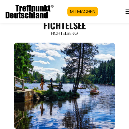
MITMACHEN
FICHTELSEE
FICHTELBERG