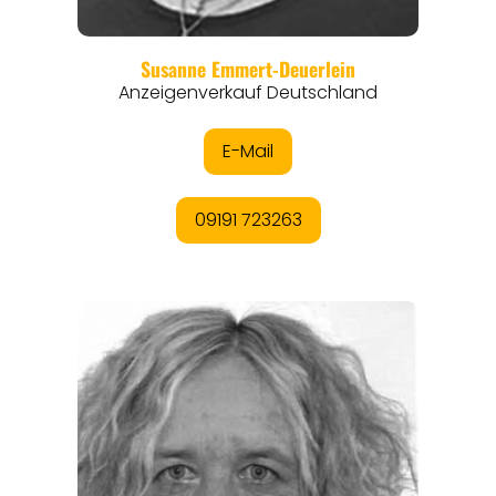
REISEFÜHRER
REISEMAGAZINE
THEMEN
ANGEBOTE