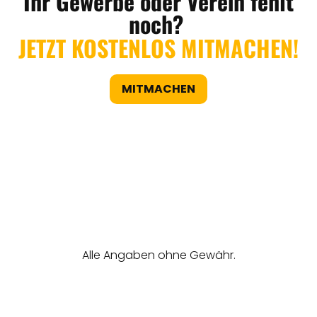
Ihr Gewerbe oder Verein fehlt
noch?
JETZT KOSTENLOS MITMACHEN!
MITMACHEN