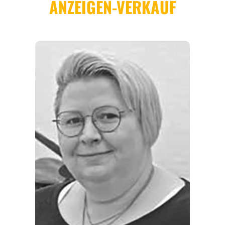
REGIONEN
ORTE
EVENTS