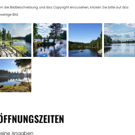
m die Bildbeschreibung und das Copyright einzusehen, klicken Sie bitte auf das
eweilige Bild.
ÖFFNUNGSZEITEN
Keine Angaben