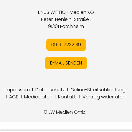
LINUS WITTICH Medien KG
Peter-Henlein-Straße 1
91301 Forchheim
09191 7232 39
E-MAIL SENDEN
Impressum
I
Datenschutz
I
Online-Streitschlichtung
I
AGB
I
Mediadaten
I
Kontakt
I
Vertrag widerrufen
© LW Medien GmbH